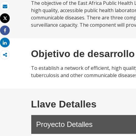
The objective of the East Africa Public Health 
high quality, accessible public health laborato
Correo electrónico
communicable diseases. There are three compo
Tweet
Imprimir
surveillance capacity. The component will prov
Share
Share
Objetivo de desarrollo
To establish a network of efficient, high quali
tuberculosis and other communicable disease
Llave Detalles
Proyecto Detalles