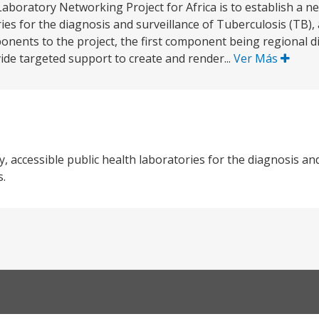
Laboratory Networking Project for Africa is to establish a ne
ries for the diagnosis and surveillance of Tuberculosis (TB),
nents to the project, the first component being regional d
ide targeted support to create and render...
Ver Más
ty, accessible public health laboratories for the diagnosis an
s.