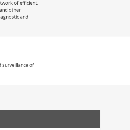
twork of efficient,
 and other
iagnostic and
d surveillance of