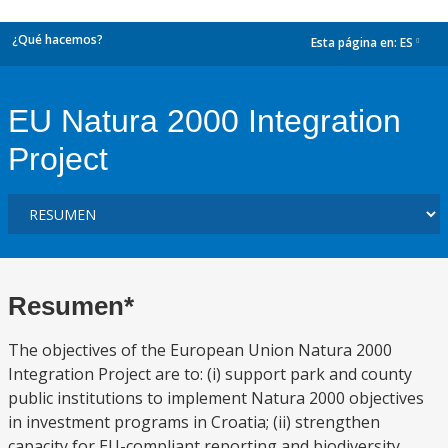
¿Qué hacemos?
Esta página en:
ES
dropdown
EU Natura 2000 Integration
Project
Resumen*
The objectives of the European Union Natura 2000
Integration Project are to: (i) support park and county
public institutions to implement Natura 2000 objectives
in investment programs in Croatia; (ii) strengthen
capacity for EU-compliant reporting and biodiversity