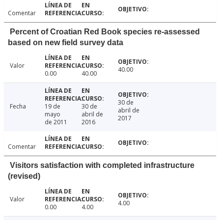
Comentar
Percent of Croatian Red Book species re-assessed
based on new field survey data
Valor
40.00
0.00
40.00
30 de
Fecha
19 de
30 de
abril de
mayo
abril de
2017
de 2011
2016
Comentar
Visitors satisfaction with completed infrastructure
(revised)
Valor
4.00
0.00
4.00