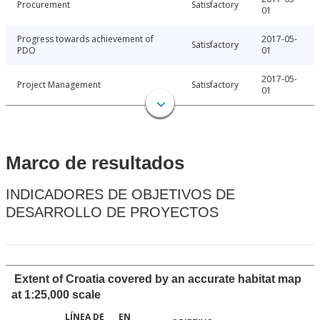
Procurement
Satisfactory
01
Progress towards achievement of
2017-05-
Satisfactory
PDO
01
2017-05-
Project Management
Satisfactory
01
Marco de resultados
INDICADORES DE OBJETIVOS DE
DESARROLLO DE PROYECTOS
Extent of Croatia covered by an accurate habitat map
at 1:25,000 scale