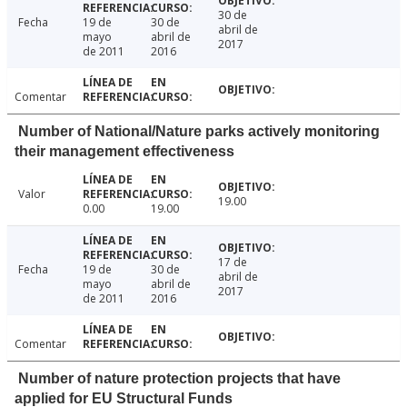
30 de
Fecha
19 de
30 de
abril de
mayo
abril de
2017
de 2011
2016
Comentar
Number of National/Nature parks actively monitoring
their management effectiveness
Valor
19.00
0.00
19.00
17 de
Fecha
19 de
30 de
abril de
mayo
abril de
2017
de 2011
2016
Comentar
Number of nature protection projects that have
applied for EU Structural Funds