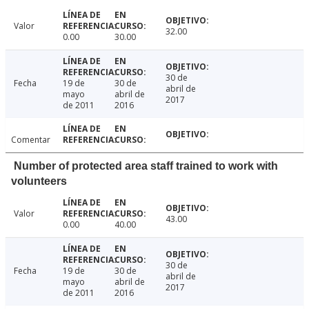
Valor
32.00
0.00
30.00
30 de
Fecha
19 de
30 de
abril de
mayo
abril de
2017
de 2011
2016
Comentar
Number of protected area staff trained to work with
volunteers
Valor
43.00
0.00
40.00
30 de
Fecha
19 de
30 de
abril de
mayo
abril de
2017
de 2011
2016