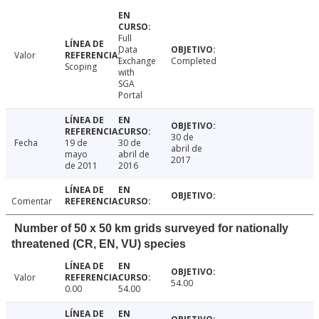
Full
Data
Valor
Exchange
Completed
Scoping
with
SGA
Portal
30 de
Fecha
19 de
30 de
abril de
mayo
abril de
2017
de 2011
2016
Comentar
Number of 50 x 50 km grids surveyed for nationally
threatened (CR, EN, VU) species
Valor
54.00
0.00
54.00