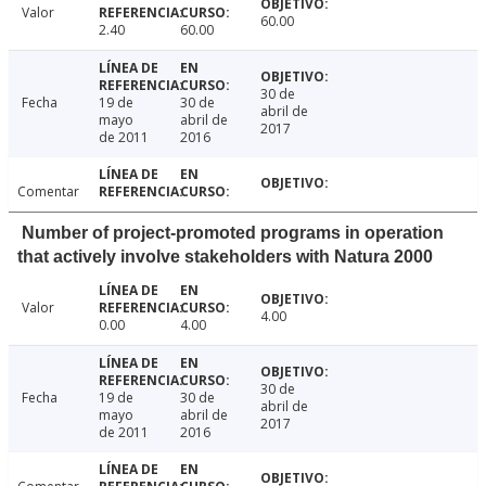
Valor
60.00
2.40
60.00
30 de
Fecha
19 de
30 de
abril de
mayo
abril de
2017
de 2011
2016
Comentar
Number of project-promoted programs in operation
that actively involve stakeholders with Natura 2000
Valor
4.00
0.00
4.00
30 de
Fecha
19 de
30 de
abril de
mayo
abril de
2017
de 2011
2016