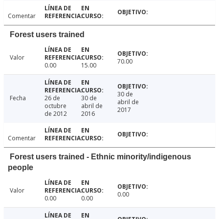
Comentar
Forest users trained
Valor
70.00
0.00
15.00
30 de
Fecha
26 de
30 de
abril de
octubre
abril de
2017
de 2012
2016
Comentar
Forest users trained - Ethnic minority/indigenous
people
Valor
0.00
0.00
0.00