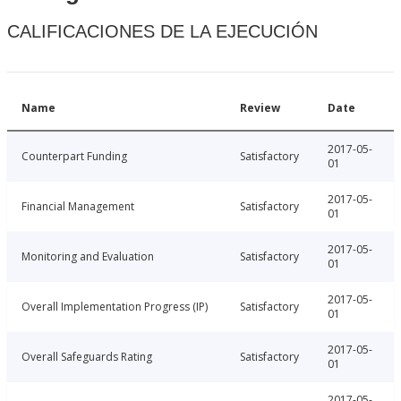
CALIFICACIONES DE LA EJECUCIÓN
Name
Review
Date
2017-05-
Counterpart Funding
Satisfactory
01
2017-05-
Financial Management
Satisfactory
01
2017-05-
Monitoring and Evaluation
Satisfactory
01
2017-05-
Overall Implementation Progress (IP)
Satisfactory
01
2017-05-
Overall Safeguards Rating
Satisfactory
01
2017-05-