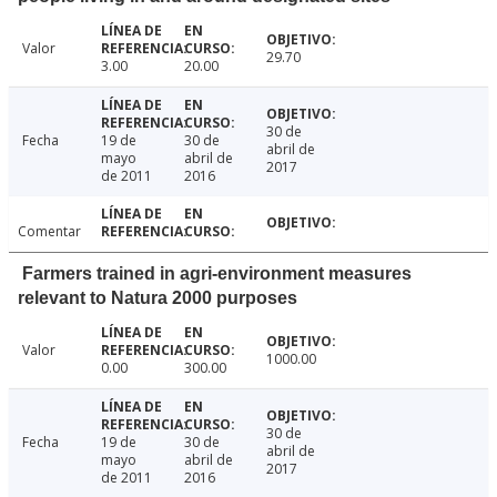
Valor
29.70
3.00
20.00
30 de
Fecha
19 de
30 de
abril de
mayo
abril de
2017
de 2011
2016
Comentar
Farmers trained in agri-environment measures
relevant to Natura 2000 purposes
Valor
1000.00
0.00
300.00
30 de
Fecha
19 de
30 de
abril de
mayo
abril de
2017
de 2011
2016