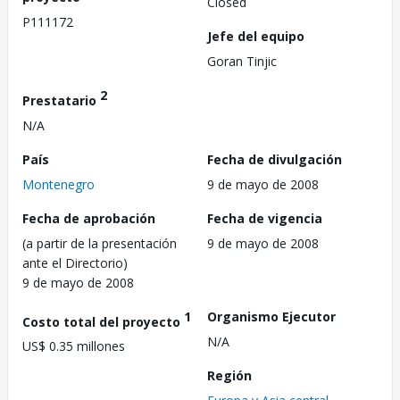
Closed
P111172
Jefe del equipo
Goran Tinjic
2
Prestatario
N/A
País
Fecha de divulgación
Montenegro
9 de mayo de 2008
Fecha de aprobación
Fecha de vigencia
(a partir de la presentación
9 de mayo de 2008
ante el Directorio)
9 de mayo de 2008
1
Organismo Ejecutor
Costo total del proyecto
N/A
US$ 0.35 millones
Región