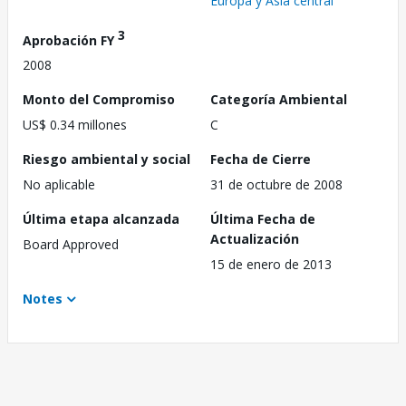
Europa y Asia central
3
Aprobación FY
2008
Monto del Compromiso
Categoría Ambiental
US$ 0.34 millones
C
Riesgo ambiental y social
Fecha de Cierre
No aplicable
31 de octubre de 2008
Última etapa alcanzada
Última Fecha de
Actualización
Board Approved
15 de enero de 2013
Notes