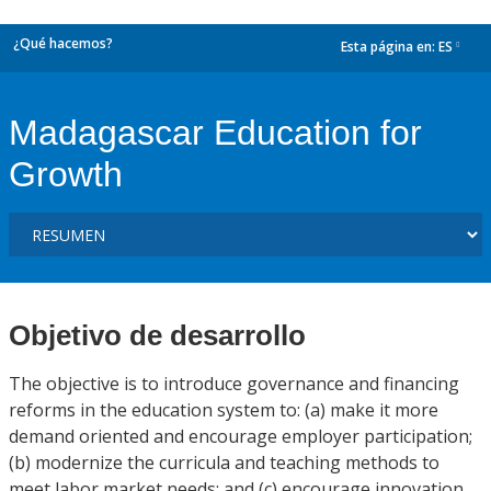
¿Qué hacemos?
Esta página en:
ES
dropdown
Madagascar Education for
Growth
Objetivo de desarrollo
The objective is to introduce governance and financing
reforms in the education system to: (a) make it more
demand oriented and encourage employer participation;
(b) modernize the curricula and teaching methods to
meet labor market needs; and (c) encourage innovation