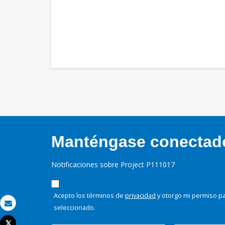
Manténgase conectado,
Notificaciones sobre Project P111017
Acepto los términos de
privacidad
y otorgo mi permiso pa
seleccionado.
Correo electrónico
Tweet