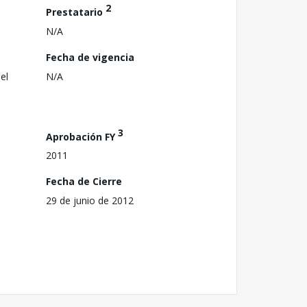
2
Prestatario
N/A
Fecha de vigencia
el
N/A
3
Aprobación FY
2011
Fecha de Cierre
29 de junio de 2012