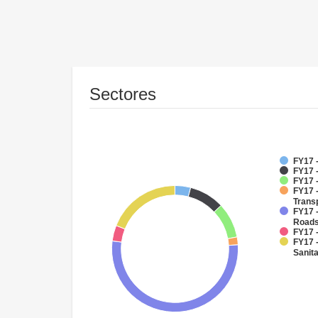
Sectores
FY17 -
FY17 
FY17 -
FY17 -
Trans
FY17 -
Road
FY17 -
FY17 
Sanit