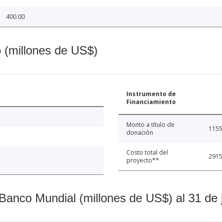
400.00
o (millones de US$)
Instrumento de
Financiamiento
Monto a título de
1155
donación
Costo total del
2915
proyecto**
Banco Mundial (millones de US$) al 31 de 