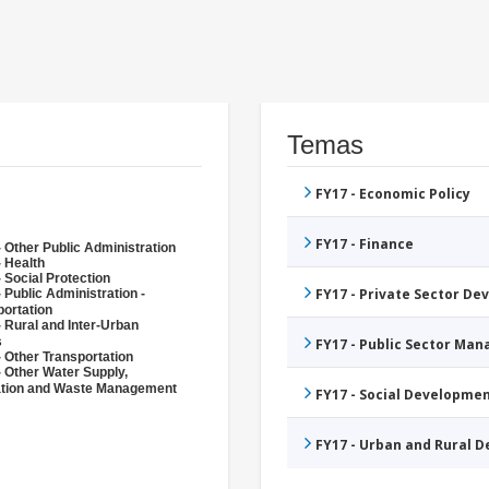
Temas
FY17 - Economic Policy
FY17 - Finance
 Other Public Administration
- Health
 Social Protection
FY17 - Private Sector D
 Public Administration -
portation
 Rural and Inter-Urban
s
FY17 - Public Sector Ma
 Other Transportation
- Other Water Supply,
ation and Waste Management
FY17 - Social Developme
FY17 - Urban and Rural 