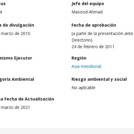
tus
Jefe del equipo
d
Masood Ahmad
a de divulgación
Fecha de aprobación
 marzo de 2010
(a partir de la presentación ante 
Directorio)
24 de febrero de 2011
nismo Ejecutor
Región
Asia meridional
goría Ambiental
Riesgo ambiental y social
No aplicable
ma Fecha de Actualización
 marzo de 2021