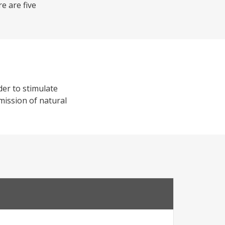
e are five
der to stimulate
mission of natural