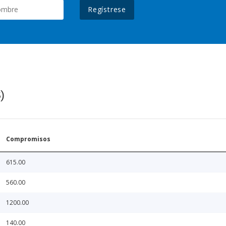
Regístrese
)
Compromisos
615.00
560.00
1200.00
140.00