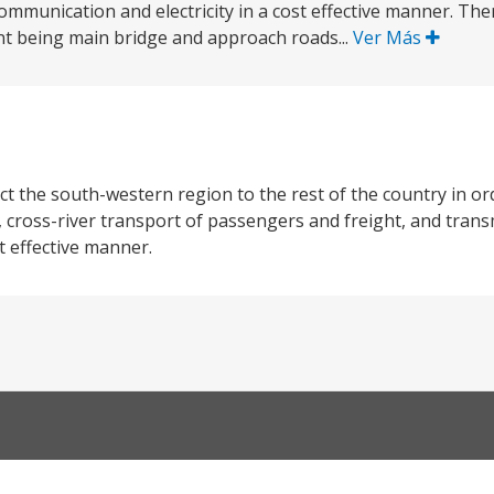
ommunication and electricity in a cost effective manner. Ther
nt being main bridge and approach roads...
Ver Más
t the south-western region to the rest of the country in or
, cross-river transport of passengers and freight, and trans
t effective manner.