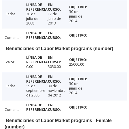
30 de
Fecha
30 de
17 de
junio de
julio de
junio de
2014
2008
2013
Comentar
Beneficiaries of Labor Market programs (number)
Valor
25000.00
0.00
3030.00
30 de
Fecha
19 de
30 de
junio de
septiembre
noviembre
2014
de 2008
de 2012
Comentar
Beneficiaries of Labor Market programs - Female
(number)