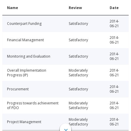
Name
Review
Date
2014-
Counterpart Funding
Satisfactory
06-21
2014-
Financial Management
Satisfactory
06-21
2014-
Monitoring and Evaluation
Satisfactory
06-21
Overall Implementation
Moderately
2014-
Progress (IP)
Satisfactory
06-21
2014-
Procurement
Satisfactory
06-21
Progress towards achievement
Moderately
2014-
of PDO
Satisfactory
06-21
Moderately
2014-
Project Management
Satisfactory
06-21