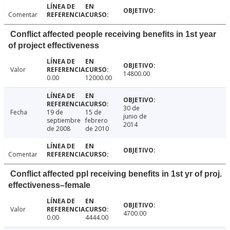
Comentar
Conflict affected people receiving benefits in 1st year
of project effectiveness
Valor
14800.00
0.00
12000.00
30 de
Fecha
19 de
15 de
junio de
septiembre
febrero
2014
de 2008
de 2010
Comentar
Conflict affected ppl receiving benefits in 1st yr of proj.
effectiveness–female
Valor
4700.00
0.00
4444.00