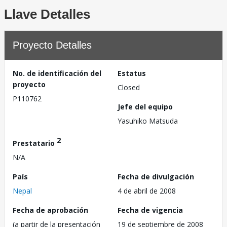
Llave Detalles
Proyecto Detalles
No. de identificación del
Estatus
proyecto
Closed
P110762
Jefe del equipo
Yasuhiko Matsuda
2
Prestatario
N/A
País
Fecha de divulgación
Nepal
4 de abril de 2008
Fecha de aprobación
Fecha de vigencia
(a partir de la presentación
19 de septiembre de 2008