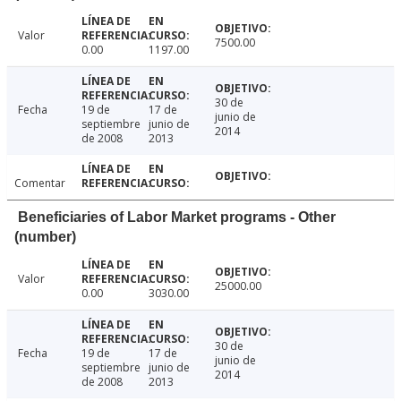
Valor
7500.00
0.00
1197.00
30 de
Fecha
19 de
17 de
junio de
septiembre
junio de
2014
de 2008
2013
Comentar
Beneficiaries of Labor Market programs - Other
(number)
Valor
25000.00
0.00
3030.00
30 de
Fecha
19 de
17 de
junio de
septiembre
junio de
2014
de 2008
2013