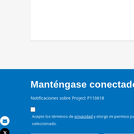
Manténgase conectado,
Notificaciones sobre Project P110618
Acepto los términos de
privacidad
y otorgo mi permiso pa
seleccionado.
Correo electrónico
Tweet