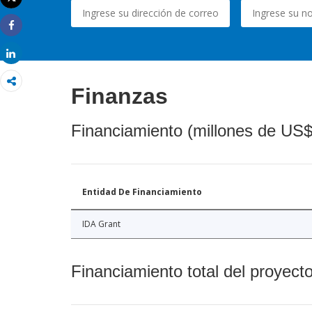
Imprimir
Share
Share
Finanzas
Financiamiento (millones de US$
Entidad De Financiamiento
IDA Grant
Financiamiento total del proyect