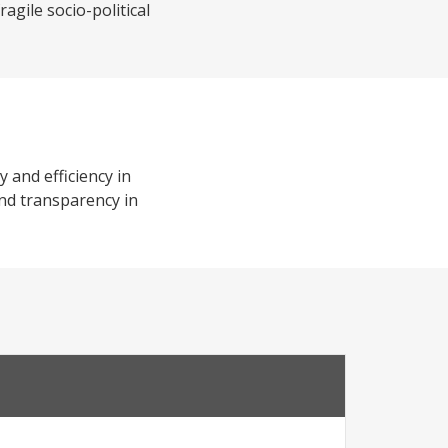
agile socio-political
and efficiency in
nd transparency in