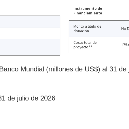
Instrumento de
Financiamiento
Monto a título de
No D
donación
Costo total del
175.
proyecto**
Banco Mundial (millones de US$) al 31 de 
31 de julio de 2026