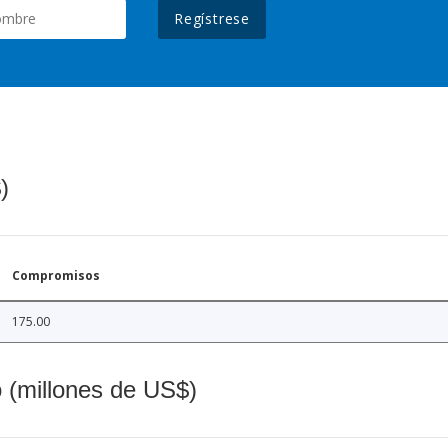
Regístrese
)
Compromisos
175.00
o (millones de US$)