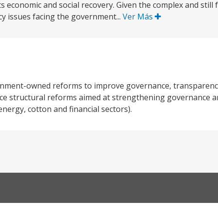
s economic and social recovery. Given the complex and still fr
 issues facing the government...
Ver Más
ernment-owned reforms to improve governance, transparency 
e structural reforms aimed at strengthening governance a
nergy, cotton and financial sectors).