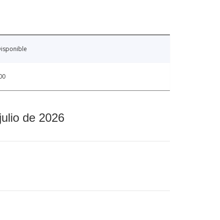
isponible
00
julio de 2026