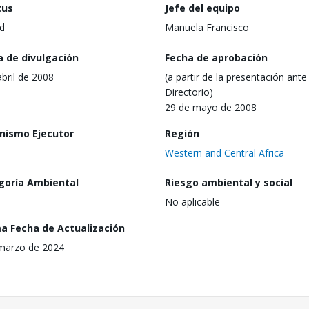
tus
Jefe del equipo
d
Manuela Francisco
a de divulgación
Fecha de aprobación
abril de 2008
(a partir de la presentación ante 
Directorio)
29 de mayo de 2008
nismo Ejecutor
Región
Western and Central Africa
goría Ambiental
Riesgo ambiental y social
No aplicable
ma Fecha de Actualización
marzo de 2024