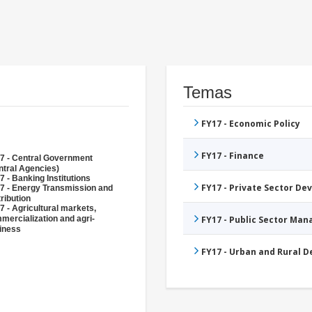
Temas
FY17 - Economic Policy
FY17 - Finance
7 - Central Government
ntral Agencies)
7 - Banking Institutions
FY17 - Private Sector D
7 - Energy Transmission and
ribution
7 - Agricultural markets,
mercialization and agri-
FY17 - Public Sector Ma
iness
FY17 - Urban and Rural 