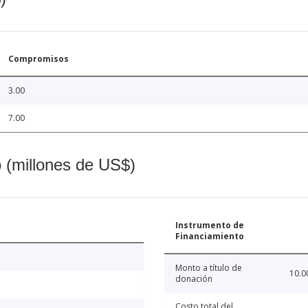
Compromisos
3.00
7.00
o (millones de US$)
Instrumento de
Financiamiento
Monto a título de
10.0
donación
Costo total del