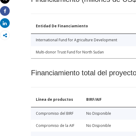
Imprimir
Share
Share
Entidad De Financiamiento
International Fund for Agriculture Development
Multi-donor Trust Fund for North Sudan
Financiamiento total del proyect
Línea de productos
BIRF/AIF
Compromiso del BIRF
No Disponible
Compromiso de la AIF
No Disponible