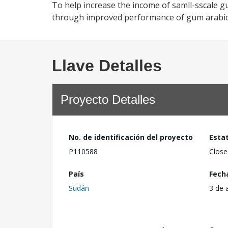
To help increase the income of samll-sscale gu
through improved performance of gum arabic
Llave Detalles
Proyecto Detalles
No. de identificación del proyecto
Esta
P110588
Close
País
Fech
Sudán
3 de 