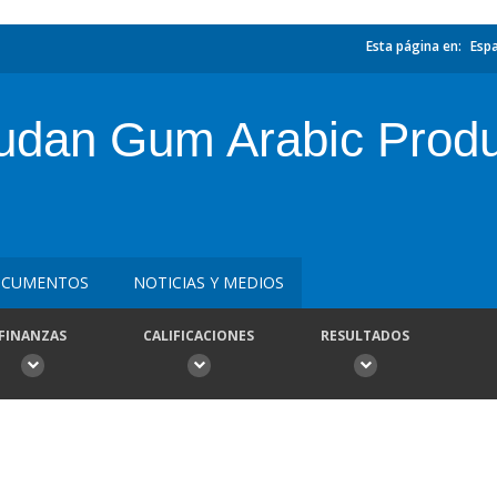
Esta página en:
Esp
 Sudan Gum Arabic Prod
CUMENTOS
NOTICIAS Y MEDIOS
FINANZAS
CALIFICACIONES
RESULTADOS