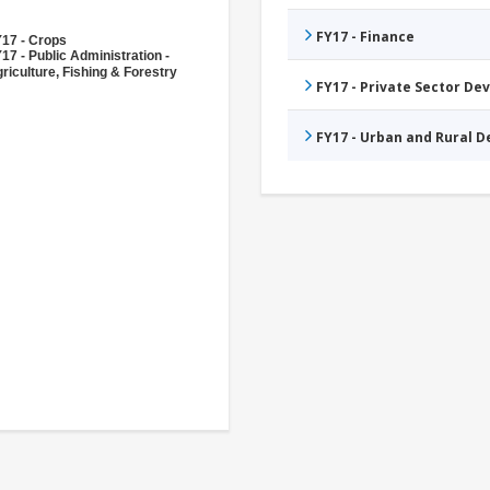
FY17 - Finance
17 - Crops
17 - Public Administration -
riculture, Fishing & Forestry
FY17 - Private Sector D
FY17 - Urban and Rural 