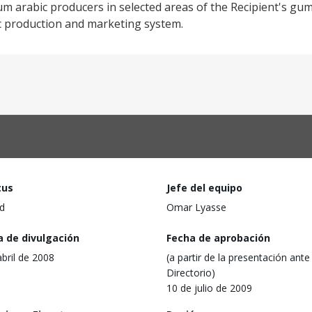
m arabic producers in selected areas of the Recipient's gum
 production and marketing system.
tus
Jefe del equipo
d
Omar Lyasse
a de divulgación
Fecha de aprobación
abril de 2008
(a partir de la presentación ante 
Directorio)
10 de julio de 2009