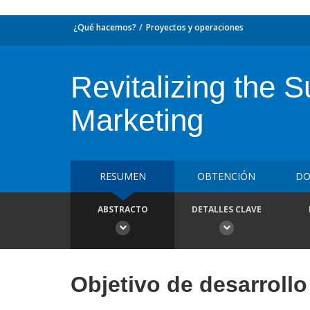
¿Qué hacemos?
Proyectos y operaciones
Revitalizing the
Marketing
RESUMEN
OBTENCIÓN
DO
ABSTRACTO
DETALLES CLAVE
Objetivo de desarrollo