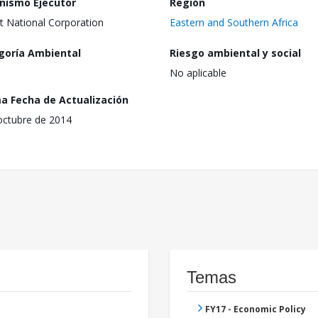
nismo Ejecutor
Región
t National Corporation
Eastern and Southern Africa
goría Ambiental
Riesgo ambiental y social
No aplicable
ma Fecha de Actualización
octubre de 2014
Temas
FY17 - Economic Policy