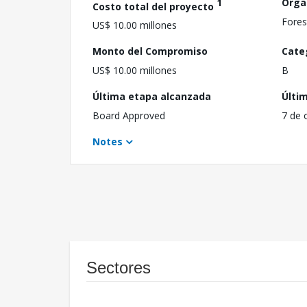
1
Orga
Costo total del proyecto
Fores
US$ 10.00 millones
Monto del Compromiso
Cate
US$ 10.00 millones
B
Última etapa alcanzada
Últi
Board Approved
7 de 
Notes
Sectores