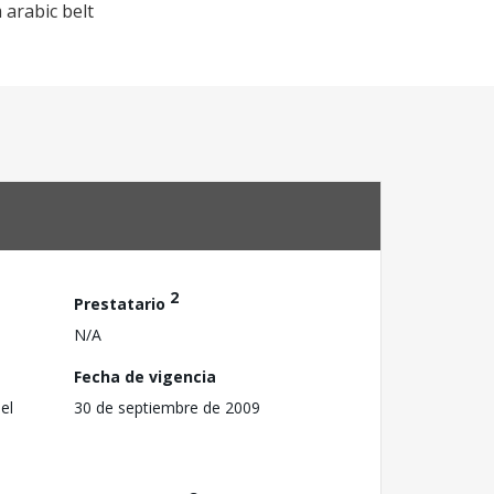
 arabic belt
2
Prestatario
N/A
Fecha de vigencia
el
30 de septiembre de 2009