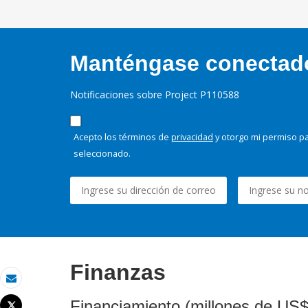
Manténgase conectado,
Notificaciones sobre Project P110588
Acepto los términos de
privacidad
y otorgo mi permiso pa
seleccionado.
Finanzas
Correo electrónico
Financiamiento (millones de US$
Tweet