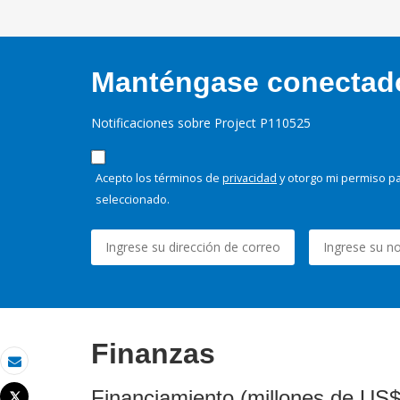
Manténgase conectado,
Notificaciones sobre Project P110525
Acepto los términos de
privacidad
y otorgo mi permiso pa
seleccionado.
Finanzas
Correo electrónico
Financiamiento (millones de US$
Tweet