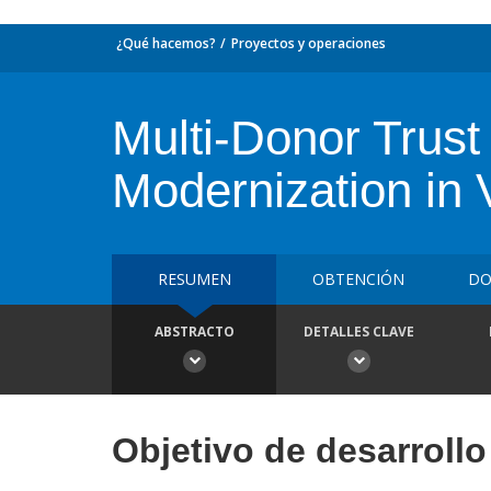
¿Qué hacemos?
Proyectos y operaciones
Multi-Donor Trust
Modernization in
RESUMEN
OBTENCIÓN
DO
ABSTRACTO
DETALLES CLAVE
Objetivo de desarrollo