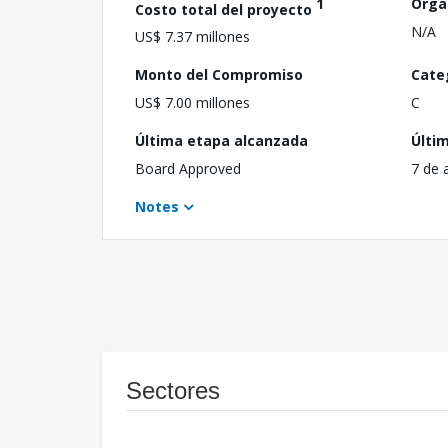
1
Orga
Costo total del proyecto
N/A
US$ 7.37 millones
Monto del Compromiso
Cate
US$ 7.00 millones
C
Última etapa alcanzada
Últi
Board Approved
7 de 
Notes
Sectores