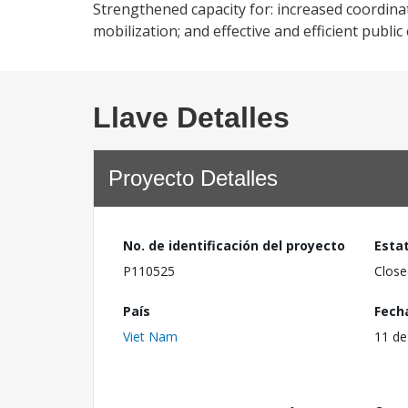
Strengthened capacity for: increased coordin
mobilization; and effective and efficient pub
Llave Detalles
Proyecto Detalles
No. de identificación del proyecto
Esta
P110525
Close
País
Fech
Viet Nam
11 de