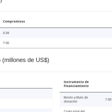
Compromisos
0.38
7.00
o (millones de US$)
Instrumento de
Financiamiento
Monto a título de
7.00
donación
Costo total del