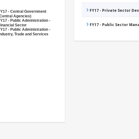
FY17 - Private Sector D
FY17 - Central Government
Central Agencies)
Y17 - Public Administration -
FY17 - Public Sector Ma
inancial Sector
Y17 - Public Administration -
ndustry, Trade and Services