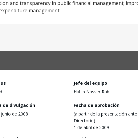
ation and transparency in public financial management; imp
lic expenditure management.
tus
Jefe del equipo
d
Habib Nasser Rab
a de divulgación
Fecha de aprobación
 junio de 2008
(a partir de la presentación ante 
Directorio)
1 de abril de 2009