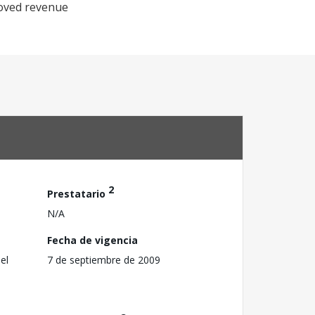
roved revenue
2
Prestatario
N/A
Fecha de vigencia
el
7 de septiembre de 2009