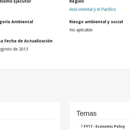
nismo Ejecutor
Región
Asia oriental y el Pacífico
goría Ambiental
Riesgo ambiental y social
No aplicable
ma Fecha de Actualización
agosto de 2013
Temas
FY17 - Economic Policy