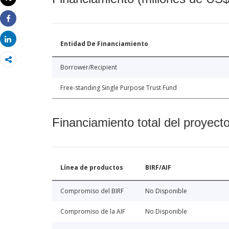
Imprimir
Share
Share
Entidad De Financiamiento
Borrower/Recipient
Free-standing Single Purpose Trust Fund
Financiamiento total del proyect
Línea de productos
BIRF/AIF
Compromiso del BIRF
No Disponible
Compromiso de la AIF
No Disponible