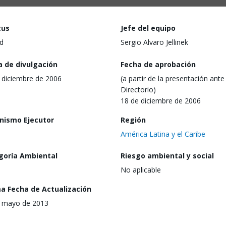
tus
Jefe del equipo
d
Sergio Alvaro Jellinek
a de divulgación
Fecha de aprobación
 diciembre de 2006
(a partir de la presentación ante 
Directorio)
18 de diciembre de 2006
nismo Ejecutor
Región
América Latina y el Caribe
goría Ambiental
Riesgo ambiental y social
No aplicable
ma Fecha de Actualización
 mayo de 2013