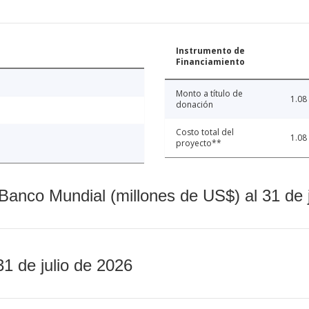
Instrumento de
Financiamiento
Monto a título de
1.08
donación
Costo total del
1.08
proyecto**
Banco Mundial (millones de US$) al 31 de 
31 de julio de 2026