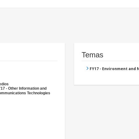
Temas
FY17 - Environment and
edios
17 - Other Information and
mmunications Technologies