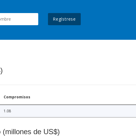
Regístrese
)
Compromisos
1.08
o (millones de US$)