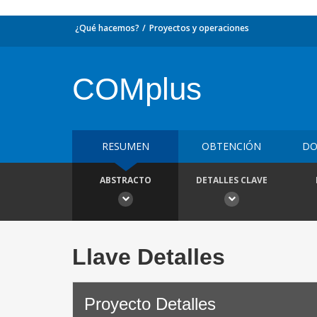
¿Qué hacemos?
Proyectos y operaciones
COMplus
RESUMEN
OBTENCIÓN
DO
ABSTRACTO
DETALLES CLAVE
Llave Detalles
Proyecto Detalles