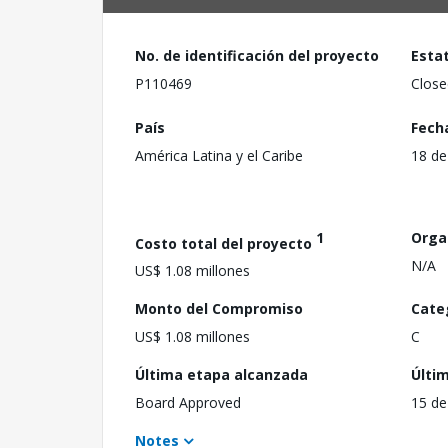
No. de identificación del proyecto
Esta
P110469
Close
País
Fech
América Latina y el Caribe
18 de
1
Orga
Costo total del proyecto
N/A
US$ 1.08 millones
Monto del Compromiso
Cate
US$ 1.08 millones
C
Última etapa alcanzada
Últi
Board Approved
15 de
Notes