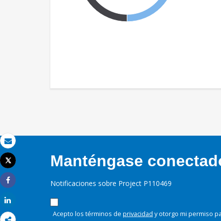
Correo electrónico
Manténgase conectado,
Tweet
Imprimir
Notificaciones sobre Project P110469
Share
Share
Acepto los términos de
privacidad
y otorgo mi permiso pa