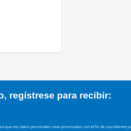
 regístrese para recibir:
ra que mis datos personales sean procesados con el fin de suscribirme p