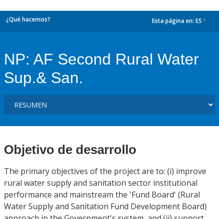
¿Qué hacemos?
Esta página en:
ES
dropdown
NP: AF Second Rural Water
Sup.& San.
Objetivo de desarrollo
The primary objectives of the project are to: (i) improve
rural water supply and sanitation sector institutional
performance and mainstream the 'Fund Board' (Rural
Water Supply and Sanitation Fund Development Board)
approach in the Government's system, and (ii) support