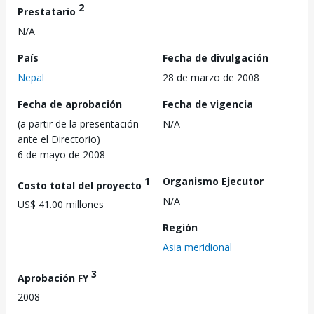
2
Prestatario
N/A
País
Fecha de divulgación
Nepal
28 de marzo de 2008
Fecha de aprobación
Fecha de vigencia
(a partir de la presentación
N/A
ante el Directorio)
6 de mayo de 2008
1
Organismo Ejecutor
Costo total del proyecto
N/A
US$ 41.00 millones
Región
Asia meridional
3
Aprobación FY
2008