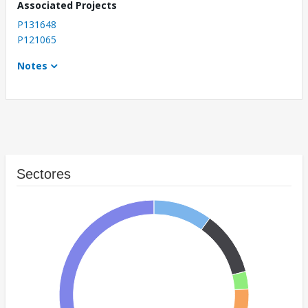
Associated Projects
P131648
P121065
Notes
Sectores