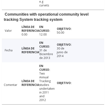
e.g
curvets
Communities with operational community level
tracking System tracking system
Valor
50.00
0.00
12.00
30 de
Fecha
31 de
junio de
diciembre
2014
de 2013
Two
Annual
Tracking
Comentar
studies
undertaken
in 2011
and
2012