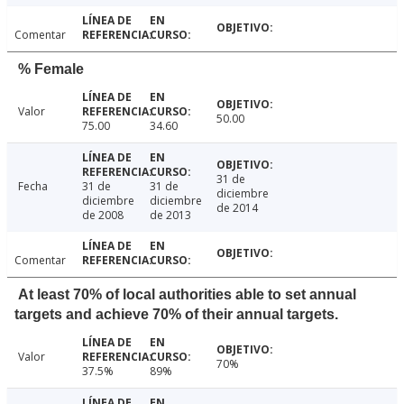
Comentar
% Female
Valor
50.00
75.00
34.60
31 de
Fecha
31 de
31 de
diciembre
diciembre
diciembre
de 2014
de 2008
de 2013
Comentar
At least 70% of local authorities able to set annual
targets and achieve 70% of their annual targets.
Valor
70%
37.5%
89%