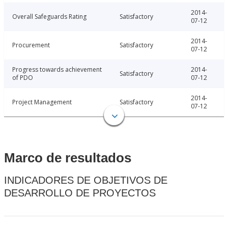
2014-
Overall Safeguards Rating
Satisfactory
07-12
2014-
Procurement
Satisfactory
07-12
Progress towards achievement
2014-
Satisfactory
of PDO
07-12
2014-
Project Management
Satisfactory
07-12
Marco de resultados
INDICADORES DE OBJETIVOS DE
DESARROLLO DE PROYECTOS