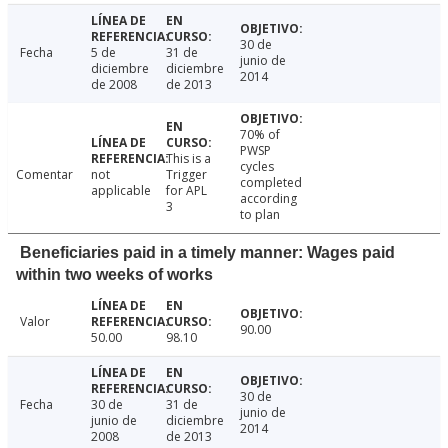
30 de
Fecha
5 de
31 de
junio de
diciembre
diciembre
2014
de 2008
de 2013
70% of
PWSP
This is a
cycles
Comentar
not
Trigger
completed
applicable
for APL
according
3
to plan
Beneficiaries paid in a timely manner: Wages paid
within two weeks of works
Valor
90.00
50.00
98.10
30 de
Fecha
30 de
31 de
junio de
junio de
diciembre
2014
2008
de 2013