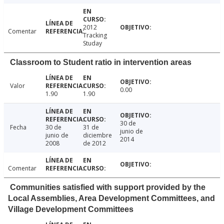
2012
Comentar
Tracking
Studay
Classroom to Student ratio in intervention areas
Valor
0.00
1.90
1.90
30 de
Fecha
30 de
31 de
junio de
junio de
diciembre
2014
2008
de 2012
Comentar
Communities satisfied with support provided by the
Local Assemblies, Area Development Committees, and
Village Development Committees