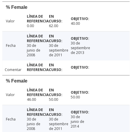
% Female
Valor
40.00
0.00
62.00
30 de
Fecha
30 de
30 de
septiembre
junio de
septiembre
de 2013
2008
de 2011
Comentar
% Female
Valor
50.00
46.00
50.00
30 de
Fecha
30 de
30 de
junio de
junio de
septiembre
2014
2008
de 2011