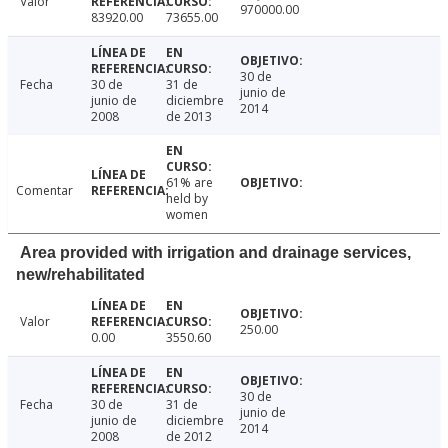
Valor
970000.00
83920.00
73655.00
30 de
Fecha
30 de
31 de
junio de
junio de
diciembre
2014
2008
de 2013
61% are
Comentar
held by
women
Area provided with irrigation and drainage services,
new/rehabilitated
Valor
250.00
0.00
3550.60
30 de
Fecha
30 de
31 de
junio de
junio de
diciembre
2014
2008
de 2012