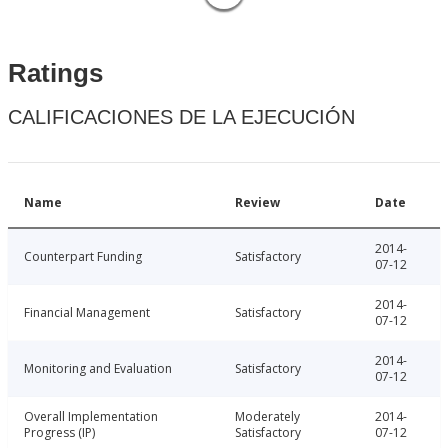
Ratings
CALIFICACIONES DE LA EJECUCIÓN
Name
Review
Date
2014-
Counterpart Funding
Satisfactory
07-12
2014-
Financial Management
Satisfactory
07-12
2014-
Monitoring and Evaluation
Satisfactory
07-12
Overall Implementation
Moderately
2014-
Progress (IP)
Satisfactory
07-12