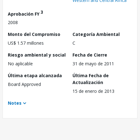
Western and Central Africa
3
Aprobación FY
2008
Monto del Compromiso
Categoría Ambiental
US$ 1.57 millones
C
Riesgo ambiental y social
Fecha de Cierre
No aplicable
31 de mayo de 2011
Última etapa alcanzada
Última Fecha de
Actualización
Board Approved
15 de enero de 2013
Notes