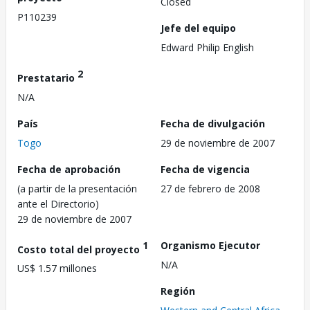
Closed
P110239
Jefe del equipo
Edward Philip English
2
Prestatario
N/A
País
Fecha de divulgación
Togo
29 de noviembre de 2007
Fecha de aprobación
Fecha de vigencia
(a partir de la presentación
27 de febrero de 2008
ante el Directorio)
29 de noviembre de 2007
1
Organismo Ejecutor
Costo total del proyecto
N/A
US$ 1.57 millones
Región