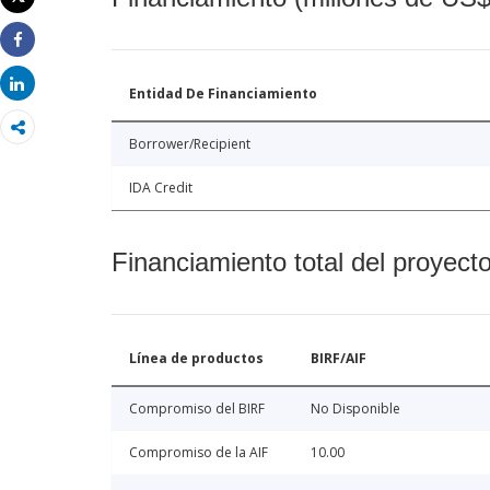
Imprimir
Share
Share
Entidad De Financiamiento
Borrower/Recipient
IDA Credit
Financiamiento total del proyect
Línea de productos
BIRF/AIF
Compromiso del BIRF
No Disponible
Compromiso de la AIF
10.00