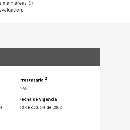
 main areas; (i)
evaluation.
2
Prestatario
N/A
Fecha de vigencia
el
10 de octubre de 2008