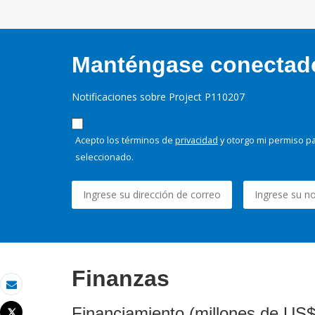
Manténgase conectado,
Notificaciones sobre Project P110207
Acepto los términos de
privacidad
y otorgo mi permiso pa
seleccionado.
Finanzas
Correo electrónico
Financiamiento (millones de US$
Tweet