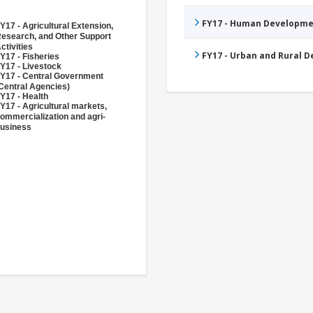
FY17 - Human Developme
Y17 - Agricultural Extension,
esearch, and Other Support
ctivities
FY17 - Urban and Rural 
Y17 - Fisheries
Y17 - Livestock
Y17 - Central Government
Central Agencies)
Y17 - Health
Y17 - Agricultural markets,
ommercialization and agri-
usiness