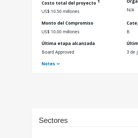
1
Orga
Costo total del proyecto
N/A
US$ 10.50 millones
Monto del Compromiso
Cate
US$ 10.00 millones
B
Última etapa alcanzada
Últi
Board Approved
3 de 
Notes
Sectores