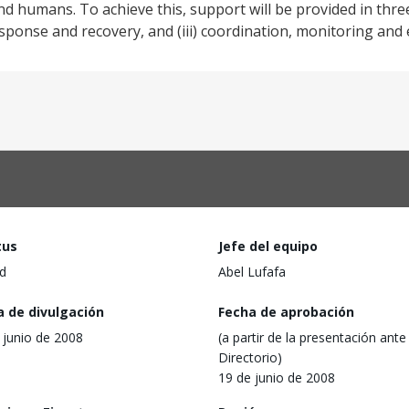
nd humans. To achieve this, support will be provided in three
sponse and recovery, and (iii) coordination, monitoring and 
tus
Jefe del equipo
d
Abel Lufafa
a de divulgación
Fecha de aprobación
 junio de 2008
(a partir de la presentación ante 
Directorio)
19 de junio de 2008