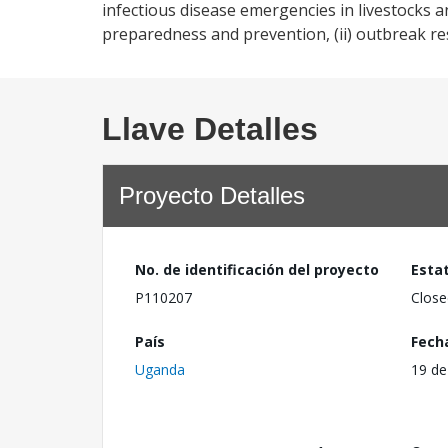
infectious disease emergencies in livestocks a
preparedness and prevention, (ii) outbreak re
Llave Detalles
Proyecto Detalles
No. de identificación del proyecto
Esta
P110207
Close
País
Fech
Uganda
19 de