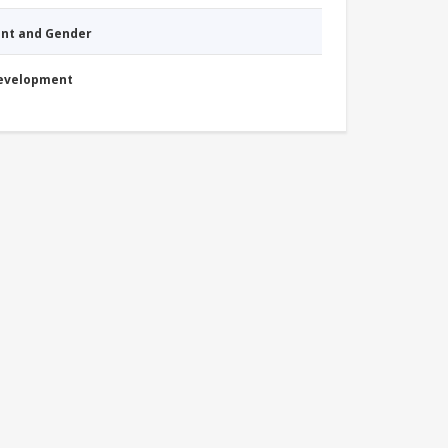
nt and Gender
Development