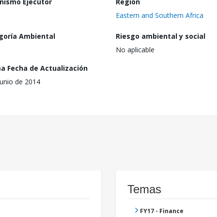
nismo Ejecutor
Región
Eastern and Southern Africa
goría Ambiental
Riesgo ambiental y social
No aplicable
ma Fecha de Actualización
junio de 2014
Temas
FY17 - Finance