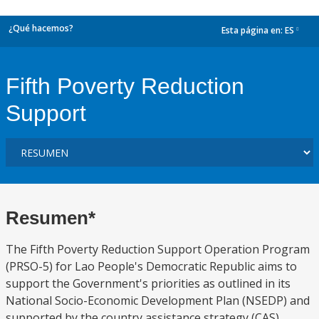
¿Qué hacemos?
Esta página en:
ES
dropdown
Fifth Poverty Reduction
Support
Resumen*
The Fifth Poverty Reduction Support Operation Program
(PRSO-5) for Lao People's Democratic Republic aims to
support the Government's priorities as outlined in its
National Socio-Economic Development Plan (NSEDP) and
supported by the country assistance strategy (CAS),