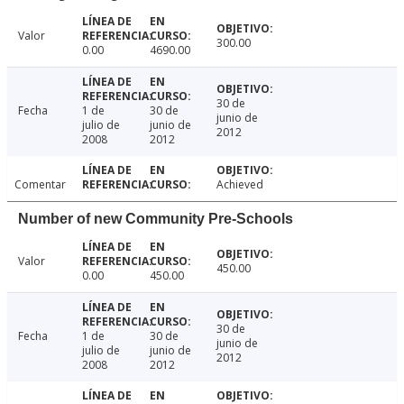
Valor
300.00
0.00
4690.00
30 de
Fecha
1 de
30 de
junio de
julio de
junio de
2012
2008
2012
Comentar
Achieved
Number of new Community Pre-Schools
Valor
450.00
0.00
450.00
30 de
Fecha
1 de
30 de
junio de
julio de
junio de
2012
2008
2012