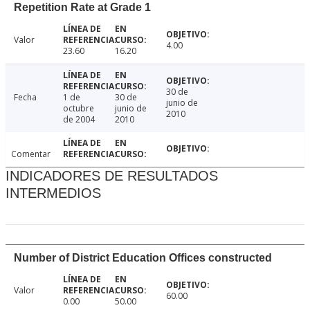
Repetition Rate at Grade 1
Valor
4.00
23.60
16.20
30 de
Fecha
1 de
30 de
junio de
octubre
junio de
2010
de 2004
2010
Comentar
INDICADORES DE RESULTADOS
INTERMEDIOS
Number of District Education Offices constructed
Valor
60.00
0.00
50.00