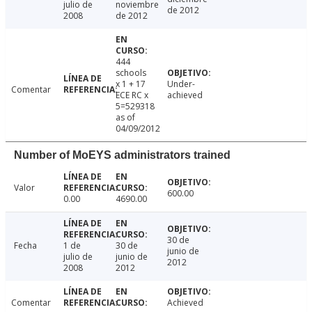
julio de
noviembre
de 2012
2008
de 2012
444
schools
x 1 + 17
Under-
Comentar
ECE RC x
achieved
5=529318
as of
04/09/2012
Number of MoEYS administrators trained
Valor
600.00
0.00
4690.00
30 de
Fecha
1 de
30 de
junio de
julio de
junio de
2012
2008
2012
Comentar
Achieved