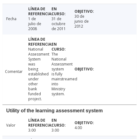
30 de
Fecha
1 de
31 de
junio de
julio de
octubre
2012
2008
de 2011
National
Assessment
The
System
National
was
Assessment
being
system
Comentar
established
is fully
under
mainstreamed
other
into
bank
Ministry
funded
system.
project.
Utility of the learning assessment system
Valor
4.00
3.00
3.00