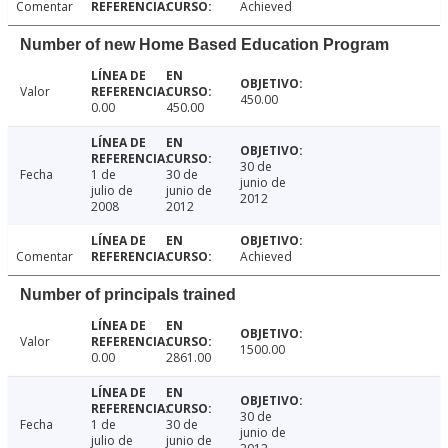
Comentar
Achieved
Number of new Home Based Education Program
Valor
450.00
0.00
450.00
30 de
Fecha
1 de
30 de
junio de
julio de
junio de
2012
2008
2012
Comentar
Achieved
Number of principals trained
Valor
1500.00
0.00
2861.00
30 de
Fecha
1 de
30 de
junio de
julio de
junio de