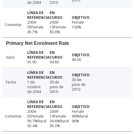
2010
de 2004
2010
2004-
2009-
Female
Comentar
05Female
10Female
100%
45.7%
83.6%
Primary Net Enrolment Rate
Valor
96.00
91.90
94.80
30 de
Fecha
1 de
30 de
junio de
octubre
junio de
2010
de 2004
2010
2004-
2009-
Female
Comentar
05Female
10Female
96%Rural
90.7%Rural
94.6%Rural
96%
92.4%
95.3%