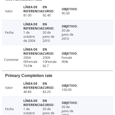
Valor
95.00
81.00
92.40
30 de
Fecha
1 de
30 de
junio de
octubre
junio de
2010
de 2004
2010
2004-
2009-
Female
Comentar
05Female
10Female
95%
79.5%
92.7
Primary Completion rate
Valor
100.00
46.80
83.20
30 de
Fecha
1 de
30 de
junio de
octubre
junio de