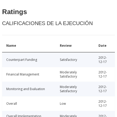
Ratings
CALIFICACIONES DE LA EJECUCIÓN
Name
Review
Date
2012-
Counterpart Funding
Satisfactory
12-17
Moderately
2012-
Financial Management
Satisfactory
12-17
Moderately
2012-
Monitoring and Evaluation
Satisfactory
12-17
2012-
Overall
Low
12-17
Overall Implementation
Moderately
2012-