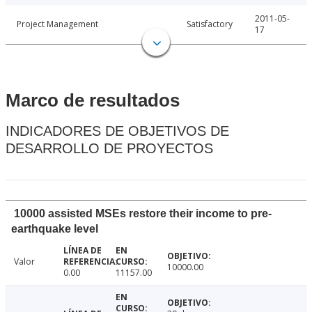
2011-05-
Project Management
Satisfactory
17
Marco de resultados
INDICADORES DE OBJETIVOS DE
DESARROLLO DE PROYECTOS
10000 assisted MSEs restore their income to pre-
earthquake level
Valor
10000.00
0.00
11157.00