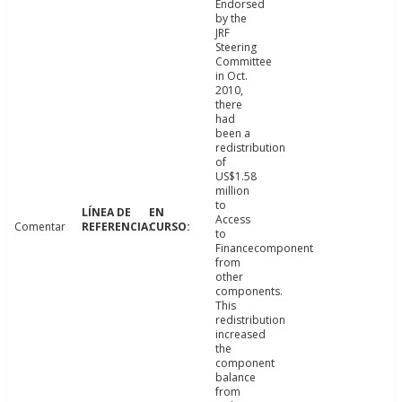
Endorsed
by the
JRF
Steering
Committee
in Oct.
2010,
there
had
been a
redistribution
of
US$1.58
million
to
Access
Comentar
to
Financecomponent
from
other
components.
This
redistribution
increased
the
component
balance
from