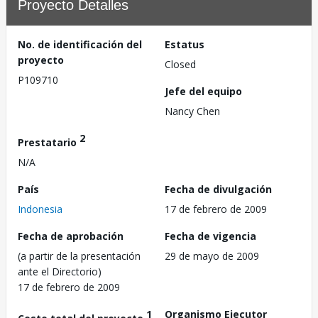
Proyecto Detalles
No. de identificación del
Estatus
proyecto
Closed
P109710
Jefe del equipo
Nancy Chen
2
Prestatario
N/A
País
Fecha de divulgación
Indonesia
17 de febrero de 2009
Fecha de aprobación
Fecha de vigencia
(a partir de la presentación
29 de mayo de 2009
ante el Directorio)
17 de febrero de 2009
1
Organismo Ejecutor
Costo total del proyecto