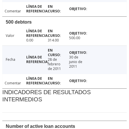
Comentar
500 debtors
Valor
500.00
0.00
314.00
30 de
Fecha
28 de
junio de
febrero
2011
de 2011
Comentar
INDICADORES DE RESULTADOS
INTERMEDIOS
Number of active loan accounts