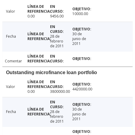
Valor
10000.00
0.00
9456.00
30 de
Fecha
28 de
junio de
febrero
2011
de 2011
Comentar
Outstanding microfinance loan portfolio
Valor
4420000.00
0.00
3800000.00
30 de
Fecha
28 de
junio de
febrero
2011
de 2011