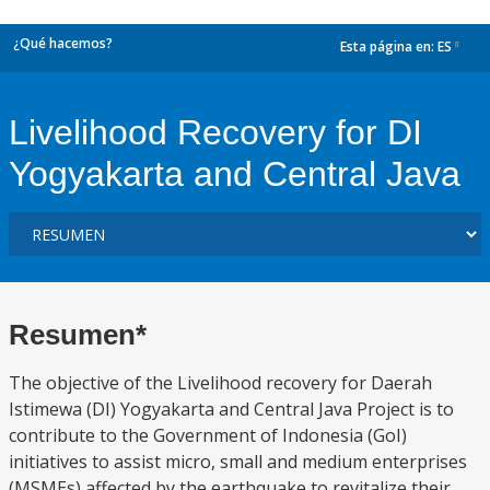
¿Qué hacemos?
Esta página en:
ES
dropdown
Livelihood Recovery for DI
Yogyakarta and Central Java
Resumen*
The objective of the Livelihood recovery for Daerah
Istimewa (DI) Yogyakarta and Central Java Project is to
contribute to the Government of Indonesia (GoI)
initiatives to assist micro, small and medium enterprises
(MSMEs) affected by the earthquake to revitalize their