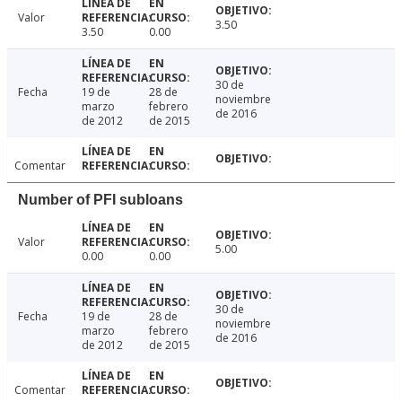
Valor
3.50
3.50
0.00
30 de
Fecha
19 de
28 de
noviembre
marzo
febrero
de 2016
de 2012
de 2015
Comentar
Number of PFI subloans
Valor
5.00
0.00
0.00
30 de
Fecha
19 de
28 de
noviembre
marzo
febrero
de 2016
de 2012
de 2015
Comentar