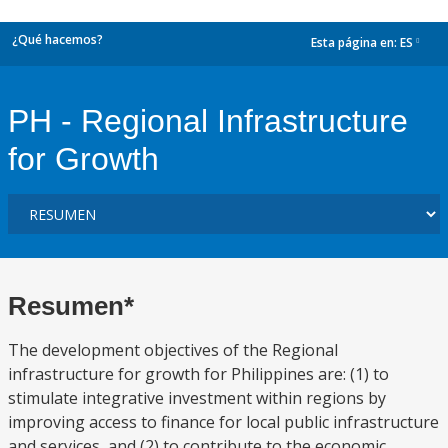
¿Qué hacemos?
Esta página en:
ES
dropdown
PH - Regional Infrastructure
for Growth
Resumen*
The development objectives of the Regional
infrastructure for growth for Philippines are: (1) to
stimulate integrative investment within regions by
improving access to finance for local public infrastructure
and services, and (2) to contribute to the economic