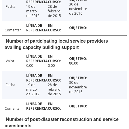
30 de
Fecha
19 de
28 de
noviembre
marzo
febrero
de 2016
de 2012
de 2015
Comentar
Number of participating local service providers
availing capacity building support
Valor
80.00
0.00
0.00
30 de
Fecha
19 de
28 de
noviembre
marzo
febrero
de 2016
de 2012
de 2015
Comentar
Number of post-disaster reconstruction and service
investments