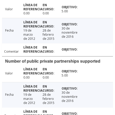
Valor
5.00
0.00
0.00
30 de
Fecha
19 de
28 de
noviembre
marzo
febrero
de 2016
de 2012
de 2015
Comentar
Number of public private partnerships supported
Valor
5.00
0.00
0.00
30 de
Fecha
19 de
28 de
noviembre
marzo
febrero
de 2016
de 2012
de 2015