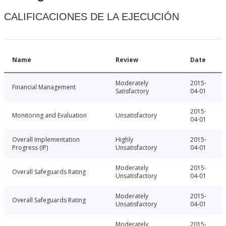
CALIFICACIONES DE LA EJECUCIÓN
Name
Review
Date
Moderately
2015-
Financial Management
Satisfactory
04-01
2015-
Monitoring and Evaluation
Unsatisfactory
04-01
Overall Implementation
Highly
2015-
Progress (IP)
Unsatisfactory
04-01
Moderately
2015-
Overall Safeguards Rating
Unsatisfactory
04-01
Moderately
2015-
Overall Safeguards Rating
Unsatisfactory
04-01
Moderately
2015-