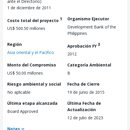
ante el Directorio)
1 de diciembre de 2011
1
Organismo Ejecutor
Costo total del proyecto
Development Bank of the
US$ 500.50 millones
Philippines
Región
3
Aprobación FY
Asia oriental y el Pacífico
2012
Monto del Compromiso
Categoría Ambiental
US$ 50.00 millones
B
Riesgo ambiental y social
Fecha de Cierre
No aplicable
19 de junio de 2015
Última etapa alcanzada
Última Fecha de
Actualización
Board Approved
12 de julio de 2023
Notes