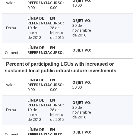
Valor
10.00
0.00
0.00
30 de
Fecha
19 de
28 de
noviembre
marzo
febrero
de 2016
de 2012
de 2015
Comentar
Percent of participating LGUs with increased or
sustained local public infrastructure investments
Valor
50.00
0.00
0.00
30 de
Fecha
19 de
28 de
noviembre
marzo
febrero
de 2016
de 2012
de 2015
Comentar