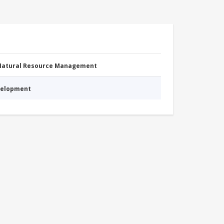
 Natural Resource Management
evelopment