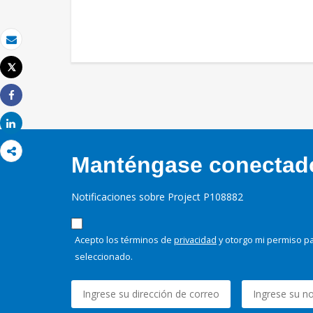
Correo electrónico
Tweet
Imprimir
Share
Share
Manténgase conectado,
Notificaciones sobre Project P108882
Acepto los términos de
privacidad
y otorgo mi permiso pa
seleccionado.