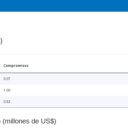
)
Compromisos
0.07
1.00
0.83
o (millones de US$)