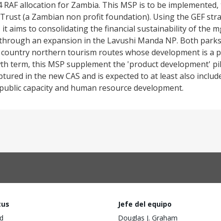
4 RAF allocation for Zambia. This MSP is to be implemented,
 Trust (a Zambian non profit foundation). Using the GEF stra
it aims to consolidating the financial sustainability of the
through an expansion in the Lavushi Manda NP. Both parks
e country northern tourism routes whose development is a pr
h term, this MSP supplement the 'product development' pil
ptured in the new CAS and is expected to at least also inclu
 public capacity and human resource development.
tus
Jefe del equipo
d
Douglas J. Graham