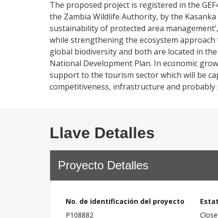
The proposed project is registered in the GEF
the Zambia Wildlife Authority, by the Kasanka
sustainability of protected area management', 
while strengthening the ecosystem approach 
global biodiversity and both are located in th
National Development Plan. In economic growt
support to the tourism sector which will be ca
competitiveness, infrastructure and probably
Llave Detalles
Proyecto Detalles
No. de identificación del proyecto
Esta
P108882
Close