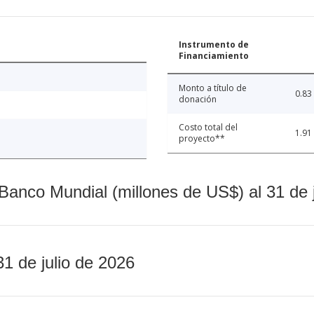
Instrumento de
Financiamiento
Monto a título de
0.83
donación
Costo total del
1.91
proyecto**
Banco Mundial (millones de US$) al 31 de 
31 de julio de 2026