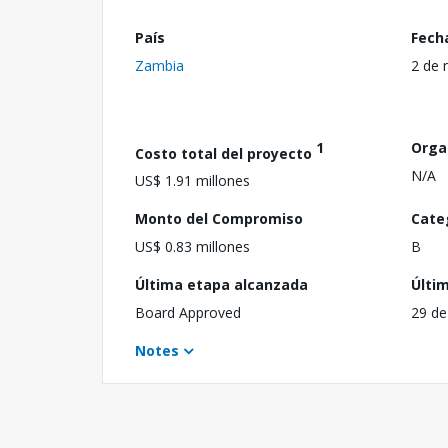
País
Fech
Zambia
2 de 
1
Orga
Costo total del proyecto
N/A
US$ 1.91 millones
Monto del Compromiso
Cate
US$ 0.83 millones
B
Última etapa alcanzada
Últi
Board Approved
29 de
Notes