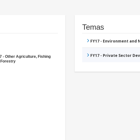
Temas
FY17 - Environment and
FY17 - Private Sector D
 - Other Agriculture, Fishing
 Forestry