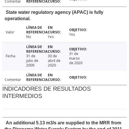
Comentar
State water regulatory agency (APAC) is fully
operational.
Valor
Yes
No
Yes
31 de
Fecha
31 de
30 de
marzo
julio de
abril de
de 2020
2009
2020
Comentar
INDICADORES DE RESULTADOS
INTERMEDIOS
An additional 5.13 m3/s are supplied to the MRR from