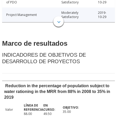
of PDO
Satisfactory
10-29
Moderately
2019-
Project Management
Satisfactory
10-29
Marco de resultados
INDICADORES DE OBJETIVOS DE
DESARROLLO DE PROYECTOS
Reduction in the percentage of population subject to
water rationing in the MRR from 88% in 2008 to 35% in
2019
Valor
35.00
88.00
49.50