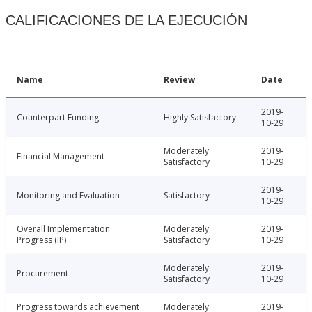
CALIFICACIONES DE LA EJECUCIÓN
Name
Review
Date
2019-
Counterpart Funding
Highly Satisfactory
10-29
Moderately
2019-
Financial Management
Satisfactory
10-29
2019-
Monitoring and Evaluation
Satisfactory
10-29
Overall Implementation
Moderately
2019-
Progress (IP)
Satisfactory
10-29
Moderately
2019-
Procurement
Satisfactory
10-29
Progress towards achievement
Moderately
2019-