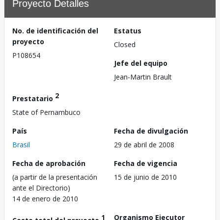
Proyecto Detalles
No. de identificación del
Estatus
proyecto
Closed
P108654
Jefe del equipo
Jean-Martin Brault
2
Prestatario
State of Pernambuco
País
Fecha de divulgación
Brasil
29 de abril de 2008
Fecha de aprobación
Fecha de vigencia
(a partir de la presentación
15 de junio de 2010
ante el Directorio)
14 de enero de 2010
1
Organismo Ejecutor
Costo total del proyecto