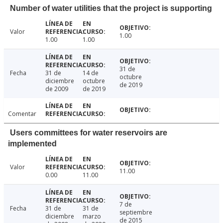
Number of water utilities that the project is supporting
Valor
1.00
1.00
1.00
31 de
Fecha
31 de
14 de
octubre
diciembre
octubre
de 2019
de 2009
de 2019
Comentar
Users committees for water reservoirs are
implemented
Valor
11.00
0.00
11.00
7 de
Fecha
31 de
31 de
septiembre
diciembre
marzo
de 2015