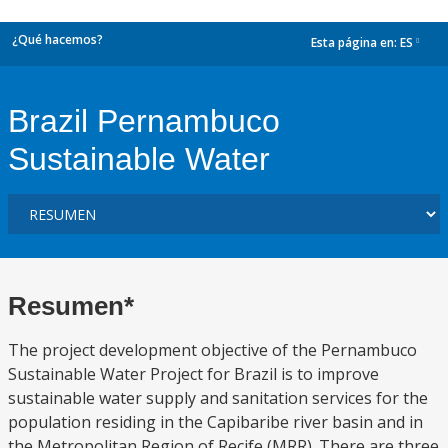
¿Qué hacemos?
Esta página en:
ES
dropdown
Brazil Pernambuco
Sustainable Water
Resumen*
The project development objective of the Pernambuco
Sustainable Water Project for Brazil is to improve
sustainable water supply and sanitation services for the
population residing in the Capibaribe river basin and in
the Metropolitan Region of Recife (MRR). There are three