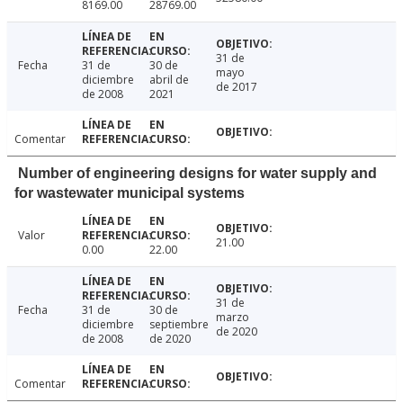
8169.00
28769.00
31 de
Fecha
31 de
30 de
mayo
diciembre
abril de
de 2017
de 2008
2021
Comentar
Number of engineering designs for water supply and
for wastewater municipal systems
Valor
21.00
0.00
22.00
31 de
Fecha
31 de
30 de
marzo
diciembre
septiembre
de 2020
de 2008
de 2020
Comentar