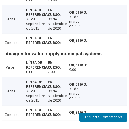
31 de
Fecha
30 de
30 de
marzo
septiembre
septiembre
de 2020
de 2015
de 2020
Comentar
designs for water supply municipal systems
Valor
9.00
0.00
7.00
31 de
Fecha
30 de
30 de
marzo
septiembre
septiembre
de 2020
de 2015
de 2020
Comentar
Encuesta/Comentarios