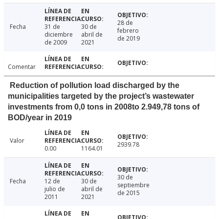
28 de
Fecha
31 de
30 de
febrero
diciembre
abril de
de 2019
de 2009
2021
Comentar
Reduction of pollution load discharged by the
municipalities targeted by the project’s wastewater
investments from 0,0 tons in 2008to 2.949,78 tons of
BOD/year in 2019
Valor
2939.78
0.00
1164.01
30 de
Fecha
12 de
30 de
septiembre
julio de
abril de
de 2015
2011
2021