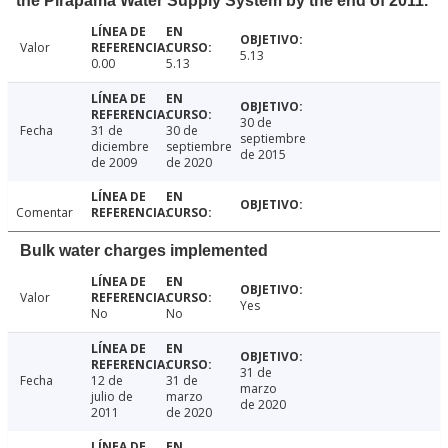
the Pirapama Water Supply System by the end of 2011.
Valor
5.13
0.00
5.13
30 de
Fecha
31 de
30 de
septiembre
diciembre
septiembre
de 2015
de 2009
de 2020
Comentar
Bulk water charges implemented
Valor
Yes
No
No
31 de
Fecha
12 de
31 de
marzo
julio de
marzo
de 2020
2011
de 2020