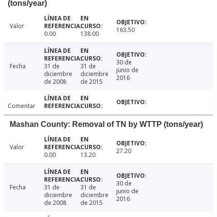
(tons/year)
Valor
163.50
0.00
138.00
30 de
Fecha
31 de
31 de
junio de
diciembre
diciembre
2016
de 2008
de 2015
Comentar
Mashan County: Removal of TN by WTTP (tons/year)
Valor
27.20
0.00
13.20
30 de
Fecha
31 de
31 de
junio de
diciembre
diciembre
2016
de 2008
de 2015