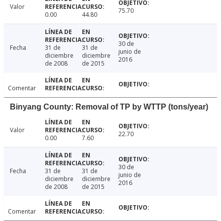
Valor
75.70
0.00
44.80
30 de
Fecha
31 de
31 de
junio de
diciembre
diciembre
2016
de 2008
de 2015
Comentar
Binyang County: Removal of TP by WTTP (tons/year)
Valor
22.70
0.00
7.60
30 de
Fecha
31 de
31 de
junio de
diciembre
diciembre
2016
de 2008
de 2015
Comentar