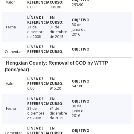
Valor
293.90
0.00
386.80
30 de
Fecha
31 de
31 de
junio de
diciembre
diciembre
2016
de 2008
de 2015
Comentar
Hengxian County: Removal of COD by WTTP
(tons/year)
Valor
547.80
0.00
915.20
30 de
Fecha
31 de
31 de
junio de
diciembre
diciembre
2016
de 2008
de 2015
Comentar