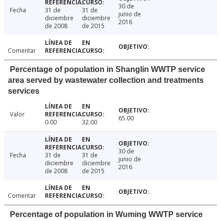
30 de
Fecha
31 de
31 de
junio de
diciembre
diciembre
2016
de 2008
de 2015
Comentar
Percentage of population in Shanglin WWTP service
area served by wastewater collection and treatments
services
Valor
65.00
0.00
32.00
30 de
Fecha
31 de
31 de
junio de
diciembre
diciembre
2016
de 2008
de 2015
Comentar
Percentage of population in Wuming WWTP service