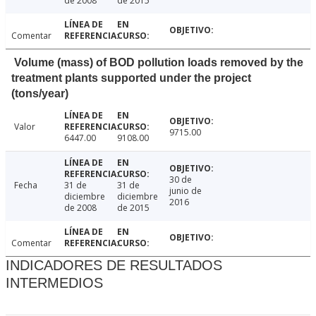
de 2008
de 2015
Comentar
Volume (mass) of BOD pollution loads removed by the
treatment plants supported under the project
(tons/year)
Valor
9715.00
6447.00
9108.00
30 de
Fecha
31 de
31 de
junio de
diciembre
diciembre
2016
de 2008
de 2015
Comentar
INDICADORES DE RESULTADOS
INTERMEDIOS