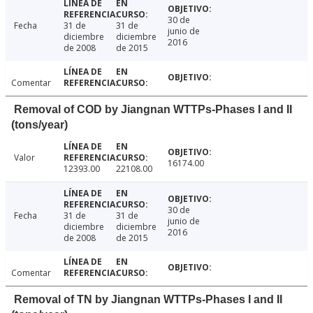
30 de
Fecha
31 de
31 de
junio de
diciembre
diciembre
2016
de 2008
de 2015
Comentar
Removal of COD by Jiangnan WTTPs-Phases I and II
(tons/year)
Valor
16174.00
12393.00
22108.00
30 de
Fecha
31 de
31 de
junio de
diciembre
diciembre
2016
de 2008
de 2015
Comentar
Removal of TN by Jiangnan WTTPs-Phases I and II