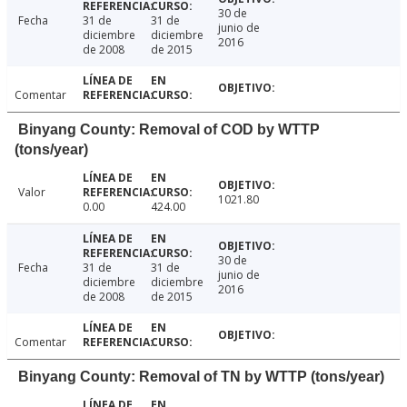
30 de
Fecha
31 de
31 de
junio de
diciembre
diciembre
2016
de 2008
de 2015
Comentar
Binyang County: Removal of COD by WTTP
(tons/year)
Valor
1021.80
0.00
424.00
30 de
Fecha
31 de
31 de
junio de
diciembre
diciembre
2016
de 2008
de 2015
Comentar
Binyang County: Removal of TN by WTTP (tons/year)