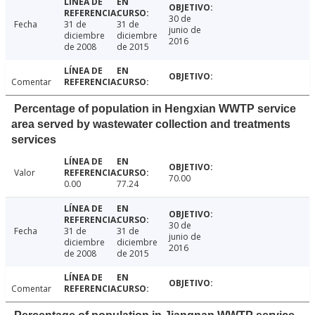
30 de
Fecha
31 de
31 de
junio de
diciembre
diciembre
2016
de 2008
de 2015
Comentar
Percentage of population in Hengxian WWTP service
area served by wastewater collection and treatments
services
Valor
70.00
0.00
77.24
30 de
Fecha
31 de
31 de
junio de
diciembre
diciembre
2016
de 2008
de 2015
Comentar