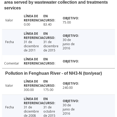
area served by wastewater collection and treatments
services
Valor
75.00
0.00
83.40
30 de
Fecha
31 de
31 de
junio de
diciembre
diciembre
2016
de 2011
de 2015
Comentar
Pollution in Fenghuan River - of NH3-N (ton/year)
Valor
240.00
300.00
175.00
30 de
Fecha
31 de
31 de
junio de
diciembre
octubre
2016
de 2008
de 2015