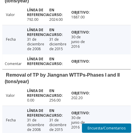
(tons/year)
Valor
1887.00
792.00
2024.00
30 de
Fecha
31 de
31 de
junio de
diciembre
diciembre
2016
de 2008
de 2015
Comentar
Removal of TP by Jiangnan WTTPs-Phases I and II
(tons/year)
Valor
202.20
0.00
256.00
30 de
Fecha
31 de
31 de
junio de
diciembre
diciembre
2016
Encuesta/Comentarios
de 2008
de 2015