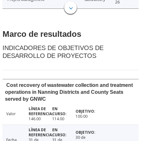
26
Marco de resultados
INDICADORES DE OBJETIVOS DE
DESARROLLO DE PROYECTOS
Cost recovery of wastewater collection and treatment
operations in Nanning Districts and County Seats
served by GNWC
Valor
100.00
146.00
114.00
30 de
Fecha
31 de
31 de