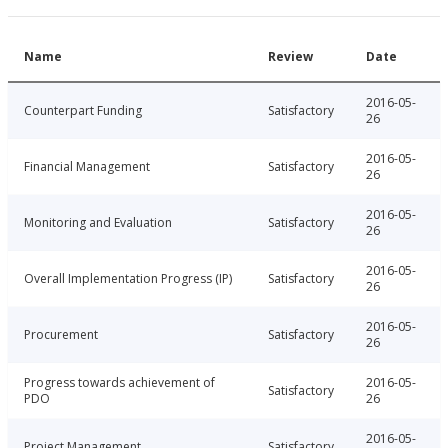
Name
Review
Date
2016-05-
Counterpart Funding
Satisfactory
26
2016-05-
Financial Management
Satisfactory
26
2016-05-
Monitoring and Evaluation
Satisfactory
26
2016-05-
Overall Implementation Progress (IP)
Satisfactory
26
2016-05-
Procurement
Satisfactory
26
Progress towards achievement of
2016-05-
Satisfactory
PDO
26
2016-05-
Project Management
Satisfactory