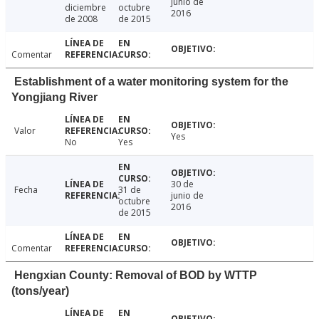
junio de
diciembre
octubre
2016
de 2008
de 2015
Comentar
Establishment of a water monitoring system for the
Yongjiang River
Valor
Yes
No
Yes
30 de
Fecha
31 de
junio de
octubre
2016
de 2015
Comentar
Hengxian County: Removal of BOD by WTTP
(tons/year)