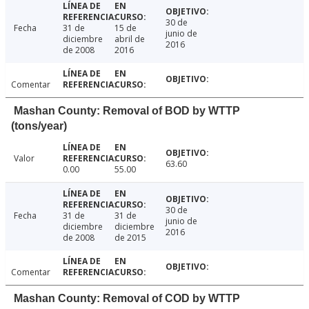
30 de
Fecha
31 de
15 de
junio de
diciembre
abril de
2016
de 2008
2016
Comentar
Mashan County: Removal of BOD by WTTP
(tons/year)
Valor
63.60
0.00
55.00
30 de
Fecha
31 de
31 de
junio de
diciembre
diciembre
2016
de 2008
de 2015
Comentar
Mashan County: Removal of COD by WTTP