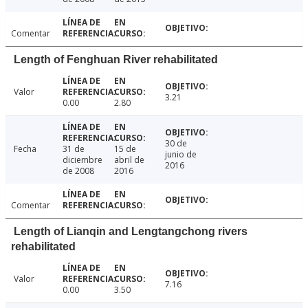
Comentar
Length of Fenghuan River rehabilitated
Valor
3.21
0.00
2.80
30 de
Fecha
31 de
15 de
junio de
diciembre
abril de
2016
de 2008
2016
Comentar
Length of Lianqin and Lengtangchong rivers
rehabilitated
Valor
7.16
0.00
3.50