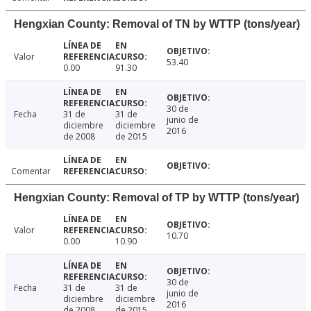
Hengxian County: Removal of TN by WTTP (tons/year)
Valor
53.40
0.00
91.30
30 de
Fecha
31 de
31 de
junio de
diciembre
diciembre
2016
de 2008
de 2015
Comentar
Hengxian County: Removal of TP by WTTP (tons/year)
Valor
10.70
0.00
10.90
30 de
Fecha
31 de
31 de
junio de
diciembre
diciembre
2016
de 2008
de 2015