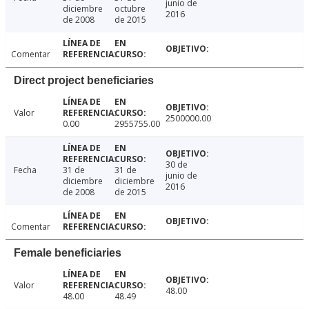
junio de
diciembre
octubre
2016
de 2008
de 2015
Comentar
Direct project beneficiaries
Valor
2500000.00
0.00
2955755.00
30 de
Fecha
31 de
31 de
junio de
diciembre
diciembre
2016
de 2008
de 2015
Comentar
Female beneficiaries
Valor
48.00
48.00
48.49