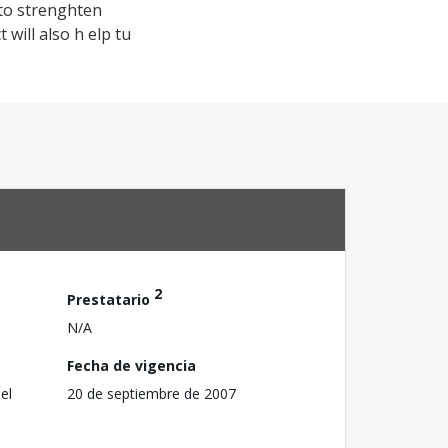
 to strenghten
will also h elp tu
2
Prestatario
N/A
Fecha de vigencia
el
20 de septiembre de 2007