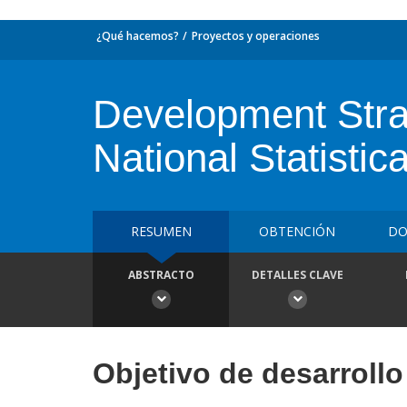
¿Qué hacemos?
Proyectos y operaciones
Development Strat
National Statistic
RESUMEN
OBTENCIÓN
DO
ABSTRACTO
DETALLES CLAVE
Objetivo de desarrollo