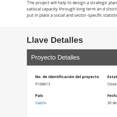
The project will help to design a strategic pla
satiscal capacity through long term an d short 
put in place a social and sector-specific statist
Llave Detalles
Proyecto Detalles
No. de identificación del proyecto
Esta
P108613
Close
País
Fech
Gabón
30 de