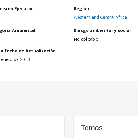
nismo Ejecutor
Región
Western and Central Africa
goría Ambiental
Riesgo ambiental y social
No aplicable
ma Fecha de Actualización
 enero de 2013
Temas