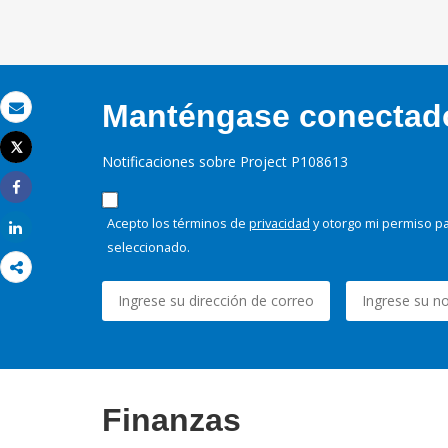
Manténgase conectado,
Correo electrónico
Tweet
Notificaciones sobre Project P108613
Imprimir
Share
Acepto los términos de
privacidad
y otorgo mi permiso pa
Share
seleccionado.
Finanzas