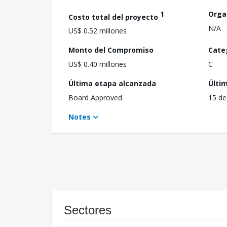
1
Orga
Costo total del proyecto
N/A
US$ 0.52 millones
Monto del Compromiso
Cate
US$ 0.40 millones
C
Última etapa alcanzada
Últi
Board Approved
15 de
Notes
Sectores