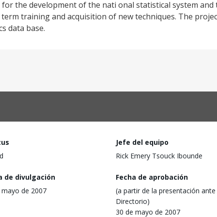
n for the development of the nati onal statistical system and
term training and acquisition of new techniques. The project 
ics data base.
tus
Jefe del equipo
d
Rick Emery Tsouck Ibounde
a de divulgación
Fecha de aprobación
 mayo de 2007
(a partir de la presentación ante 
Directorio)
30 de mayo de 2007