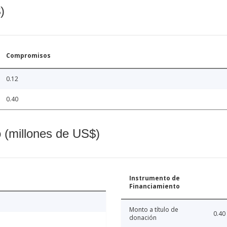
)
Compromisos
0.12
0.40
o (millones de US$)
Instrumento de
Financiamiento
Monto a título de
0.40
donación