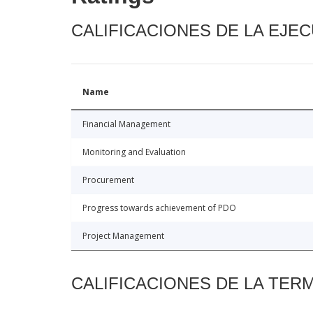
CALIFICACIONES DE LA EJE
Name
Financial Management
Monitoring and Evaluation
Procurement
Progress towards achievement of PDO
Project Management
CALIFICACIONES DE LA TER