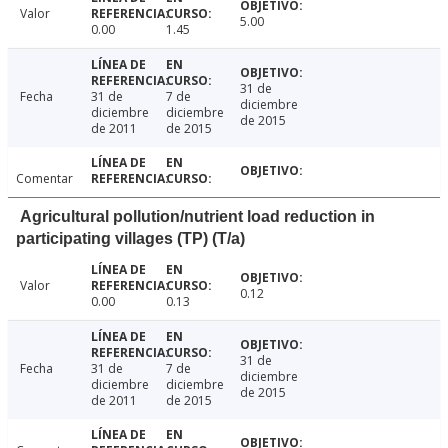
Valor
5.00
0.00
1.45
31 de
Fecha
31 de
7 de
diciembre
diciembre
diciembre
de 2015
de 2011
de 2015
Comentar
Agricultural pollution/nutrient load reduction in
participating villages (TP) (T/a)
Valor
0.12
0.00
0.13
31 de
Fecha
31 de
7 de
diciembre
diciembre
diciembre
de 2015
de 2011
de 2015