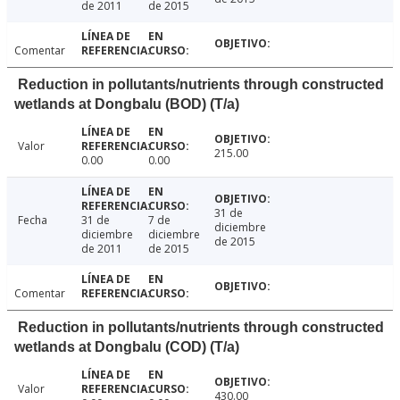
de 2011
de 2015
Comentar
Reduction in pollutants/nutrients through constructed
wetlands at Dongbalu (BOD) (T/a)
Valor
215.00
0.00
0.00
31 de
Fecha
31 de
7 de
diciembre
diciembre
diciembre
de 2015
de 2011
de 2015
Comentar
Reduction in pollutants/nutrients through constructed
wetlands at Dongbalu (COD) (T/a)
Valor
430.00