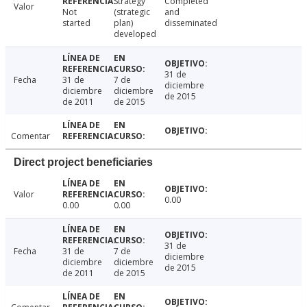
Strategy
Completed
Valor
Not
(strategic
and
started
plan)
disseminated
developed
31 de
Fecha
31 de
7 de
diciembre
diciembre
diciembre
de 2015
de 2011
de 2015
Comentar
Direct project beneficiaries
Valor
0.00
0.00
0.00
31 de
Fecha
31 de
7 de
diciembre
diciembre
diciembre
de 2015
de 2011
de 2015