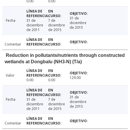
0.00
0.00
31 de
Fecha
31 de
7 de
diciembre
diciembre
diciembre
de 2015
de 2011
de 2015
Comentar
Reduction in pollutants/nutrients through constructed
wetlands at Dongbalu (NH3-N) (T/a)
Valor
129.00
0.00
0.00
31 de
Fecha
31 de
7 de
diciembre
diciembre
diciembre
de 2015
de 2011
de 2015
Comentar