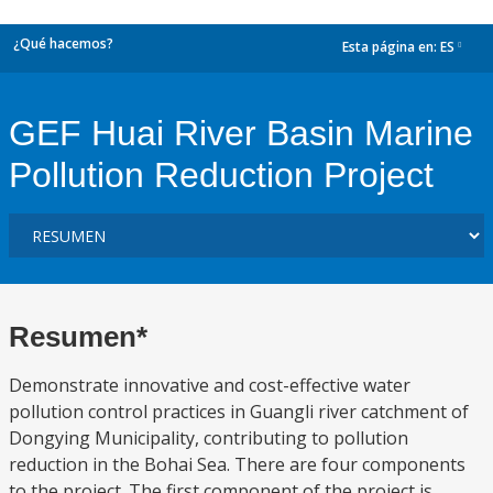
¿Qué hacemos?
Esta página en:
ES
dropdown
GEF Huai River Basin Marine
Pollution Reduction Project
Resumen*
Demonstrate innovative and cost-effective water
pollution control practices in Guangli river catchment of
Dongying Municipality, contributing to pollution
reduction in the Bohai Sea. There are four components
to the project. The first component of the project is