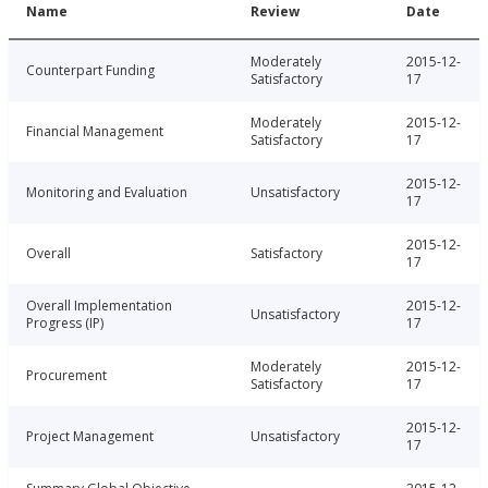
Name
Review
Date
Moderately
2015-12-
Counterpart Funding
Satisfactory
17
Moderately
2015-12-
Financial Management
Satisfactory
17
2015-12-
Monitoring and Evaluation
Unsatisfactory
17
2015-12-
Overall
Satisfactory
17
Overall Implementation
2015-12-
Unsatisfactory
Progress (IP)
17
Moderately
2015-12-
Procurement
Satisfactory
17
2015-12-
Project Management
Unsatisfactory
17