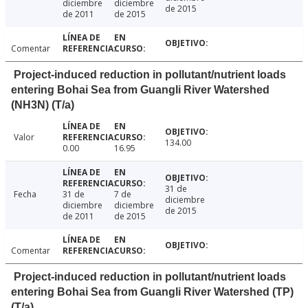
diciembre
diciembre
de 2015
de 2011
de 2015
Comentar
Project-induced reduction in pollutant/nutrient loads
entering Bohai Sea from Guangli River Watershed
(NH3N) (T/a)
Valor
134.00
0.00
16.95
31 de
Fecha
31 de
7 de
diciembre
diciembre
diciembre
de 2015
de 2011
de 2015
Comentar
Project-induced reduction in pollutant/nutrient loads
entering Bohai Sea from Guangli River Watershed (TP)
(T/a)