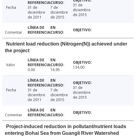
31 de
Fecha
31 de
7 de
diciembre
diciembre
diciembre
de 2015
de 2011
de 2015
Comentar
Nutrient load reduction (Nitrogen(N)) achieved under
the project
Valor
134.00
0.00
16.95
31 de
Fecha
31 de
7 de
diciembre
diciembre
diciembre
de 2015
de 2011
de 2015
Comentar
Project-induced reduction in pollutant/nutrient loads
entering Bohai Sea from Guangli River Watershed