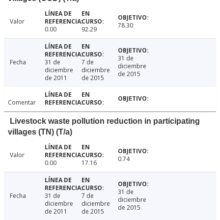
Valor
78.30
0.00
92.29
31 de
Fecha
31 de
7 de
diciembre
diciembre
diciembre
de 2015
de 2011
de 2015
Comentar
Livestock waste pollution reduction in participating
villages (TN) (T/a)
Valor
0.74
0.00
17.16
31 de
Fecha
31 de
7 de
diciembre
diciembre
diciembre
de 2015
de 2011
de 2015