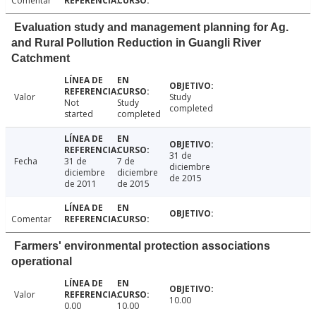
Comentar
Evaluation study and management planning for Ag.
and Rural Pollution Reduction in Guangli River
Catchment
Valor
Study
Not
Study
completed
started
completed
31 de
Fecha
31 de
7 de
diciembre
diciembre
diciembre
de 2015
de 2011
de 2015
Comentar
Farmers' environmental protection associations
operational
Valor
10.00
0.00
10.00