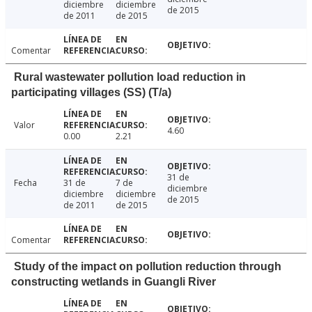
diciembre
diciembre
de 2015
de 2011
de 2015
Comentar
Rural wastewater pollution load reduction in
participating villages (SS) (T/a)
Valor
4.60
0.00
2.21
31 de
Fecha
31 de
7 de
diciembre
diciembre
diciembre
de 2015
de 2011
de 2015
Comentar
Study of the impact on pollution reduction through
constructing wetlands in Guangli River