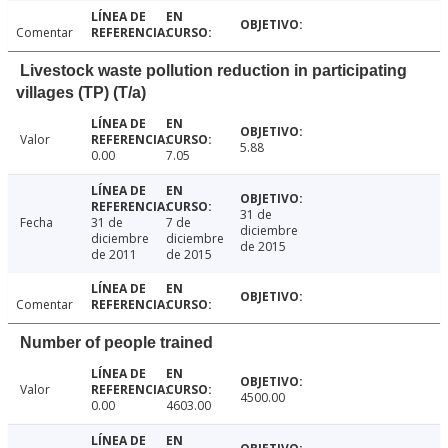
Comentar
Livestock waste pollution reduction in participating
villages (TP) (T/a)
Valor
5.88
0.00
7.05
31 de
Fecha
31 de
7 de
diciembre
diciembre
diciembre
de 2015
de 2011
de 2015
Comentar
Number of people trained
Valor
4500.00
0.00
4603.00