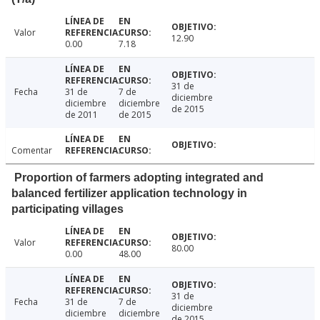
Valor
12.90
0.00
7.18
31 de
Fecha
31 de
7 de
diciembre
diciembre
diciembre
de 2015
de 2011
de 2015
Comentar
Proportion of farmers adopting integrated and
balanced fertilizer application technology in
participating villages
Valor
80.00
0.00
48.00
31 de
Fecha
31 de
7 de
diciembre
diciembre
diciembre
de 2015