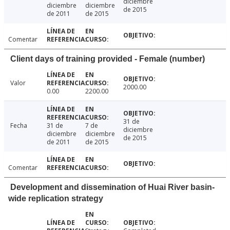
diciembre
diciembre
diciembre
de 2015
de 2011
de 2015
Comentar
Client days of training provided - Female (number)
Valor
2000.00
0.00
2200.00
31 de
Fecha
31 de
7 de
diciembre
diciembre
diciembre
de 2015
de 2011
de 2015
Comentar
Development and dissemination of Huai River basin-
wide replication strategy