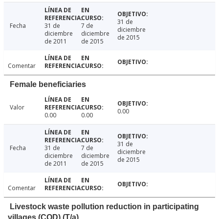
31 de
Fecha
31 de
7 de
diciembre
diciembre
diciembre
de 2015
de 2011
de 2015
Comentar
Female beneficiaries
Valor
0.00
0.00
0.00
31 de
Fecha
31 de
7 de
diciembre
diciembre
diciembre
de 2015
de 2011
de 2015
Comentar
Livestock waste pollution reduction in participating
villages (COD) (T/a)