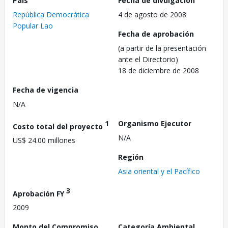
País
Fecha de divulgación
República Democrática
4 de agosto de 2008
Popular Lao
Fecha de aprobación
(a partir de la presentación
ante el Directorio)
18 de diciembre de 2008
Fecha de vigencia
N/A
1
Organismo Ejecutor
Costo total del proyecto
N/A
US$ 24.00 millones
Región
Asia oriental y el Pacífico
3
Aprobación FY
2009
Monto del Compromiso
Categoría Ambiental