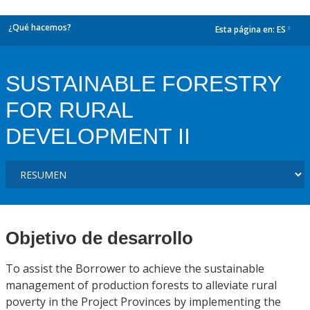
¿Qué hacemos?
Esta página en:
ES
dropdown
SUSTAINABLE FORESTRY
FOR RURAL
DEVELOPMENT II
Objetivo de desarrollo
To assist the Borrower to achieve the sustainable
management of production forests to alleviate rural
poverty in the Project Provinces by implementing the