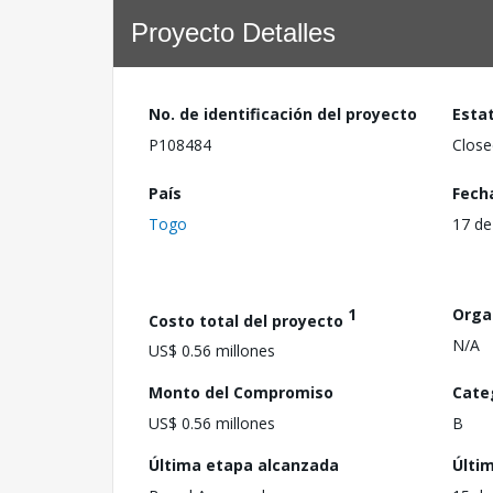
Proyecto Detalles
No. de identificación del proyecto
Esta
P108484
Close
País
Fech
Togo
17 de
1
Orga
Costo total del proyecto
N/A
US$ 0.56 millones
Monto del Compromiso
Cate
US$ 0.56 millones
B
Última etapa alcanzada
Últi