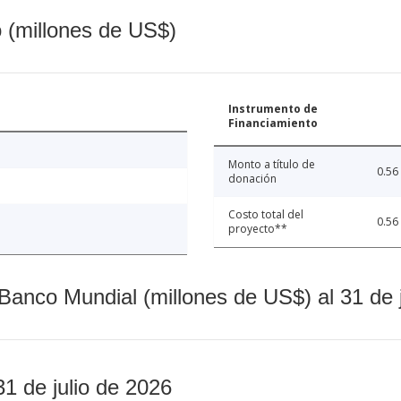
o (millones de US$)
Instrumento de
Financiamiento
Monto a título de
0.56
donación
Costo total del
0.56
proyecto**
Banco Mundial (millones de US$) al 31 de 
31 de julio de 2026