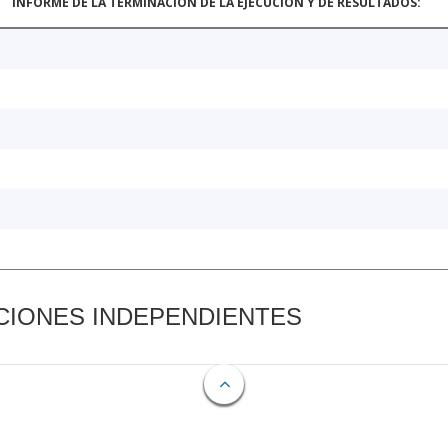
INFORME DE LA TERMINACIÓN DE LA EJECUCIÓN Y DE RESULTADOS:
CIONES INDEPENDIENTES