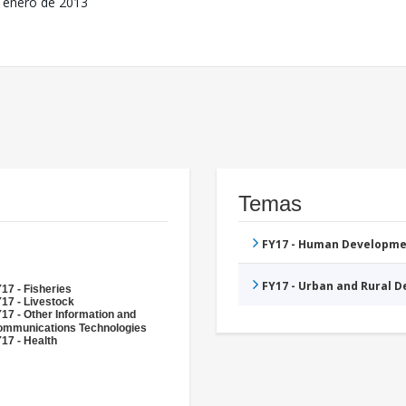
 enero de 2013
Temas
FY17 - Human Developme
FY17 - Urban and Rural 
17 - Fisheries
17 - Livestock
17 - Other Information and
mmunications Technologies
17 - Health