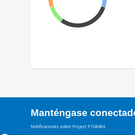
Manténgase conectado,
Notificaciones sobre Project P108484