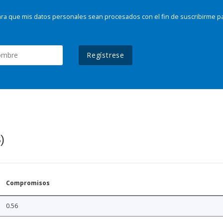
ra que mis datos personales sean procesados con el fin de suscribirme p
Regístrese
)
Compromisos
0.56