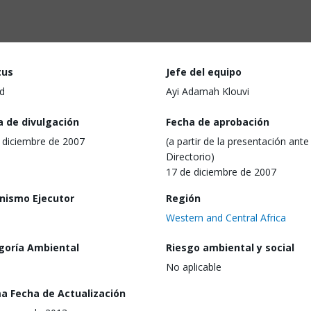
tus
Jefe del equipo
d
Ayi Adamah Klouvi
a de divulgación
Fecha de aprobación
 diciembre de 2007
(a partir de la presentación ante 
Directorio)
17 de diciembre de 2007
nismo Ejecutor
Región
Western and Central Africa
goría Ambiental
Riesgo ambiental y social
No aplicable
ma Fecha de Actualización