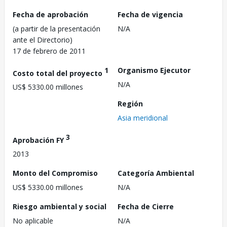
Fecha de aprobación
Fecha de vigencia
(a partir de la presentación
N/A
ante el Directorio)
17 de febrero de 2011
1
Organismo Ejecutor
Costo total del proyecto
N/A
US$ 5330.00 millones
Región
Asia meridional
3
Aprobación FY
2013
Monto del Compromiso
Categoría Ambiental
US$ 5330.00 millones
N/A
Riesgo ambiental y social
Fecha de Cierre
No aplicable
N/A