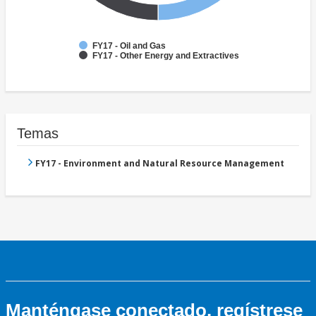
FY17 - Oil and Gas
FY17 - Other Energy and Extractives
Temas
FY17 - Environment and Natural Resource Management
Manténgase conectado, regístrese