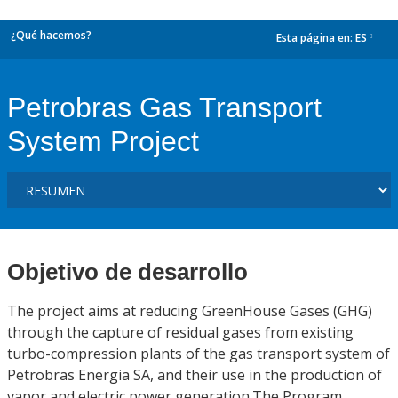
¿Qué hacemos?
Esta página en:
ES
dropdown
Petrobras Gas Transport
System Project
Objetivo de desarrollo
The project aims at reducing GreenHouse Gases (GHG)
through the capture of residual gases from existing
turbo-compression plants of the gas transport system of
Petrobras Energia SA, and their use in the production of
vapor and electric power generation.The Program