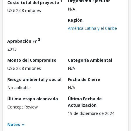
1
Organismo Ejecutor
Costo total del proyecto
N/A
US$ 2.68 millones
Región
América Latina y el Caribe
3
Aprobación FY
2013
Monto del Compromiso
Categoría Ambiental
US$ 2.68 millones
N/A
Riesgo ambiental y social
Fecha de Cierre
No aplicable
N/A
Última etapa alcanzada
Última Fecha de
Actualización
Concept Review
19 de diciembre de 2024
Notes