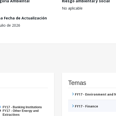
goría Ambiental
Riesgo ambiental y social
No aplicable
ma Fecha de Actualización
julio de 2026
Temas
FY17 - Environment and
FY17 - Finance
FY17 - Banking Institutions
FY17 - Other Energy and
Extractives