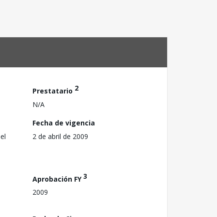
2
Prestatario
N/A
Fecha de vigencia
el
2 de abril de 2009
3
Aprobación FY
2009