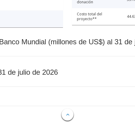
donación
Costo total del
44.6
proyecto**
Banco Mundial (millones de US$) al 31 de 
31 de julio de 2026