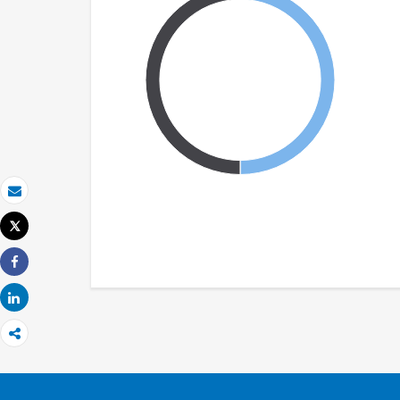
Correo electrónico
Tweet
Imprimir
Share
Share