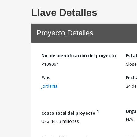
Llave Detalles
Proyecto Detalles
No. de identificación del proyecto
Esta
P108064
Close
País
Fech
Jordania
24 de
1
Orga
Costo total del proyecto
N/A
US$ 44.63 millones