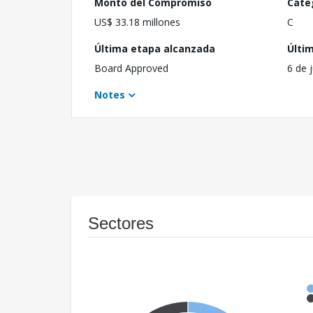
Monto del Compromiso
Cate
US$ 33.18 millones
C
Última etapa alcanzada
Últi
Board Approved
6 de 
Notes
Sectores