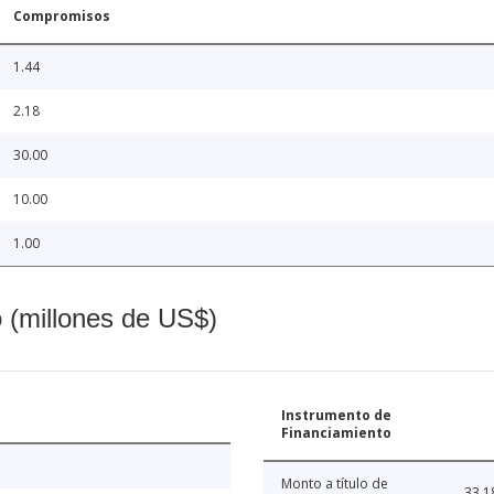
Compromisos
1.44
2.18
30.00
10.00
1.00
o (millones de US$)
Instrumento de
Financiamiento
Monto a título de
33.1