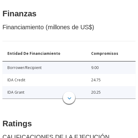
Finanzas
Financiamiento (millones de US$)
Entidad De Financiamiento
Compromisos
Borrower/Recipient
9.00
IDA Credit
24.75
IDA Grant
20.25
Ratings
CALIFICACIONES DE LA EJECUCIÓN