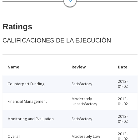
Ratings
CALIFICACIONES DE LA EJECUCIÓN
Name
Review
Date
2013-
Counterpart Funding
Satisfactory
01-02
Moderately
2013-
Financial Management
Unsatisfactory
01-02
2013-
Monitoring and Evaluation
Satisfactory
01-02
2013-
Overall
Moderately Low
01-02