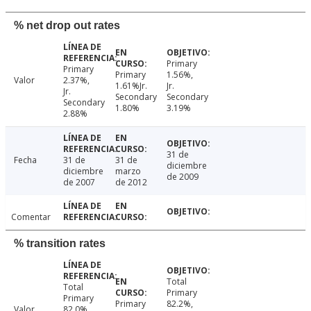
% net drop out rates
Primary
Primary
Primary
1.56%,
Valor
2.37%,
1.61%Jr.
Jr.
Jr.
Secondary
Secondary
Secondary
1.80%
3.19%
2.88%
31 de
Fecha
31 de
31 de
diciembre
diciembre
marzo
de 2009
de 2007
de 2012
Comentar
% transition rates
Total
Total
Primary
Primary
Primary
82.2%,
Valor
82.0%,