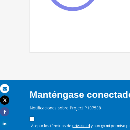
Manténgase conectado,
Correo electrónico
Tweet
Imprimir
Notificaciones sobre Project P107588
Share
Share
Acepto los términos de
privacidad
y otorgo mi permiso pa