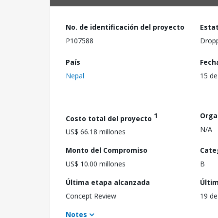
No. de identificación del proyecto
Esta
P107588
Drop
País
Fech
Nepal
15 de
1
Orga
Costo total del proyecto
N/A
US$ 66.18 millones
Monto del Compromiso
Cate
US$ 10.00 millones
B
Última etapa alcanzada
Últi
Concept Review
19 de
Notes