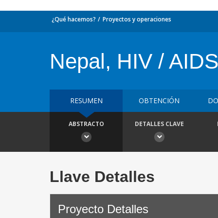
¿Qué hacemos?
Proyectos y operaciones
Nepal, HIV / AID
RESUMEN
OBTENCIÓN
DO
ABSTRACTO
DETALLES CLAVE
Llave Detalles
Proyecto Detalles