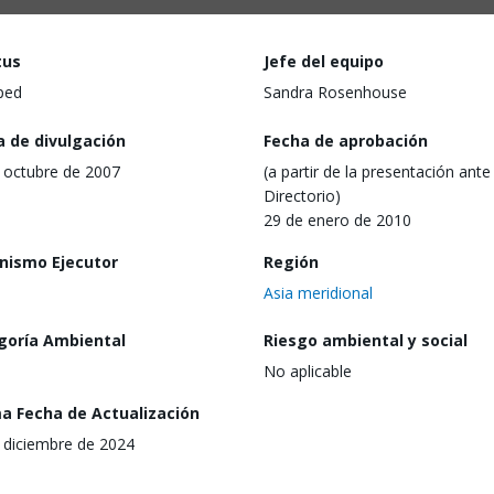
tus
Jefe del equipo
ped
Sandra Rosenhouse
a de divulgación
Fecha de aprobación
 octubre de 2007
(a partir de la presentación ante 
Directorio)
29 de enero de 2010
nismo Ejecutor
Región
Asia meridional
goría Ambiental
Riesgo ambiental y social
No aplicable
ma Fecha de Actualización
 diciembre de 2024