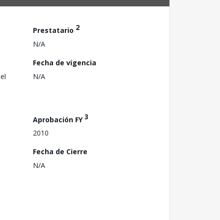
2
Prestatario
N/A
Fecha de vigencia
el
N/A
3
Aprobación FY
2010
Fecha de Cierre
N/A