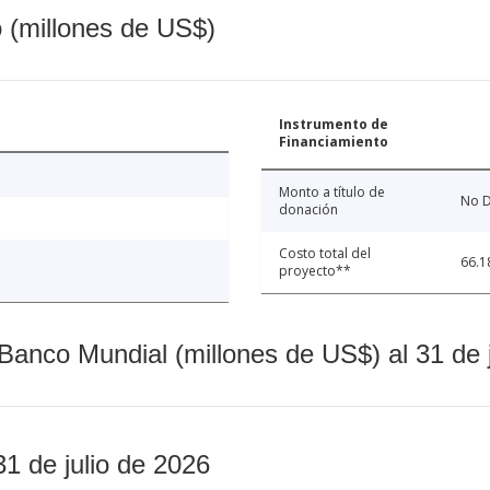
o (millones de US$)
Instrumento de
Financiamiento
Monto a título de
No D
donación
Costo total del
66.1
proyecto**
Banco Mundial (millones de US$) al 31 de 
31 de julio de 2026