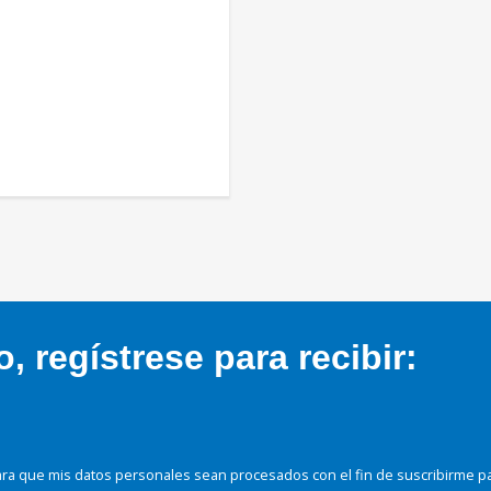
 regístrese para recibir:
ra que mis datos personales sean procesados con el fin de suscribirme p