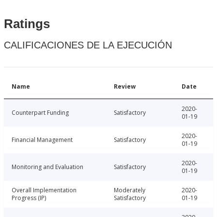
Ratings
CALIFICACIONES DE LA EJECUCIÓN
Name
Review
Date
2020-
Counterpart Funding
Satisfactory
01-19
2020-
Financial Management
Satisfactory
01-19
2020-
Monitoring and Evaluation
Satisfactory
01-19
Overall Implementation
Moderately
2020-
Progress (IP)
Satisfactory
01-19