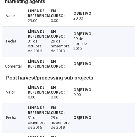
marketing agents
Valor
20.00
23.00
0.00
29 de
Fecha
31 de
29 de
abril de
octubre
noviembre
2015
de 2016
de 2019
Comentar
Post harvest/processing sub projects
Valor
0.00
0.00
0.00
Fecha
31 de
29 de
diciembre
noviembre
de 2016
de 2019