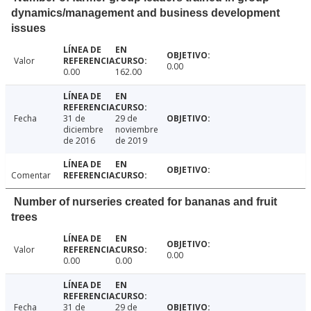
dynamics/management and business development
issues
Valor
0.00
0.00
162.00
Fecha
31 de
29 de
diciembre
noviembre
de 2016
de 2019
Comentar
Number of nurseries created for bananas and fruit
trees
Valor
0.00
0.00
0.00
Fecha
31 de
29 de