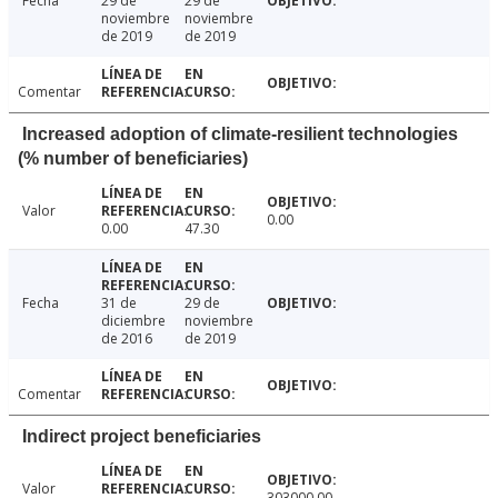
Fecha
29 de
29 de
noviembre
noviembre
de 2019
de 2019
Comentar
Increased adoption of climate-resilient technologies
(% number of beneficiaries)
Valor
0.00
0.00
47.30
Fecha
31 de
29 de
diciembre
noviembre
de 2016
de 2019
Comentar
Indirect project beneficiaries
Valor
303000.00