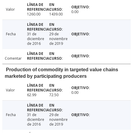
Valor
0.00
1260.00
1439.00
Fecha
31 de
29 de
diciembre
noviembre
de 2016
de 2019
Comentar
Production of commodity in targeted value chains
marketed by participating producers
Valor
0.00
62.99
72.50
Fecha
31 de
29 de
diciembre
noviembre
de 2016
de 2019