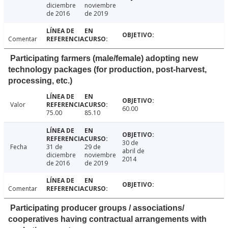
diciembre
noviembre
de 2016
de 2019
Comentar
Participating farmers (male/female) adopting new
technology packages (for production, post-harvest,
processing, etc.)
Valor
60.00
75.00
85.10
30 de
Fecha
31 de
29 de
abril de
diciembre
noviembre
2014
de 2016
de 2019
Comentar
Participating producer groups / associations/
cooperatives having contractual arrangements with