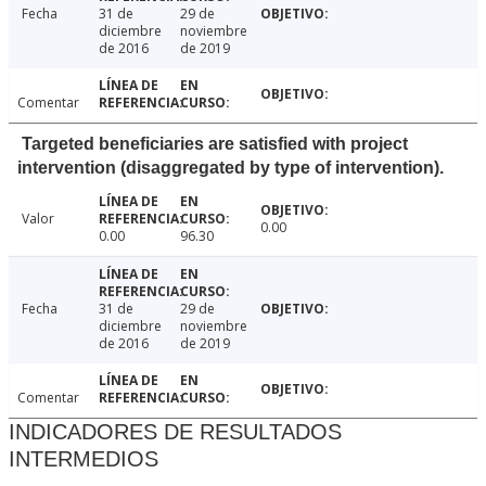
Fecha
31 de
29 de
diciembre
noviembre
de 2016
de 2019
Comentar
Targeted beneficiaries are satisfied with project
intervention (disaggregated by type of intervention).
Valor
0.00
0.00
96.30
Fecha
31 de
29 de
diciembre
noviembre
de 2016
de 2019
Comentar
INDICADORES DE RESULTADOS
INTERMEDIOS