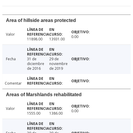
Area of hillside areas protected
Valor
0.00
11898.00
13931.00
Fecha
31 de
29 de
diciembre
noviembre
de 2016
de 2019
Comentar
Areas of Marshlands rehabilitated
Valor
0.00
1555.00
1386.00