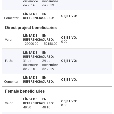
diciembre
noviembre
de 2016
de 2019
Comentar
Direct project beneficiaries
Valor
0.00
129000.00
152158.00
Fecha
31 de
29 de
diciembre
noviembre
de 2016
de 2019
Comentar
Female beneficiaries
Valor
0.00
49.50
48.10