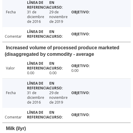
Fecha
31 de
29 de
diciembre
noviembre
de 2016
de 2019
Comentar
Increased volume of processed produce marketed
(disaggregated by commodity - average
Valor
0.00
0.00
0.00
Fecha
31 de
29 de
diciembre
noviembre
de 2016
de 2019
Comentar
Milk (l/yr)