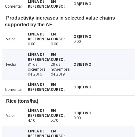
Comentar
Productivity increases in selected value chains
supported by the AF
Valor
0.00
0.00
0.00
Fecha
31 de
29 de
diciembre
noviembre
de 2016
de 2019
Comentar
Rice (tons/ha)
Valor
0.00
4.10
5.70