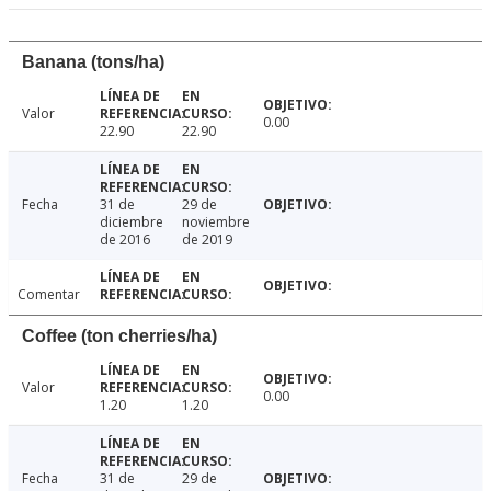
Banana (tons/ha)
Valor
0.00
22.90
22.90
Fecha
31 de
29 de
diciembre
noviembre
de 2016
de 2019
Comentar
Coffee (ton cherries/ha)
Valor
0.00
1.20
1.20
Fecha
31 de
29 de