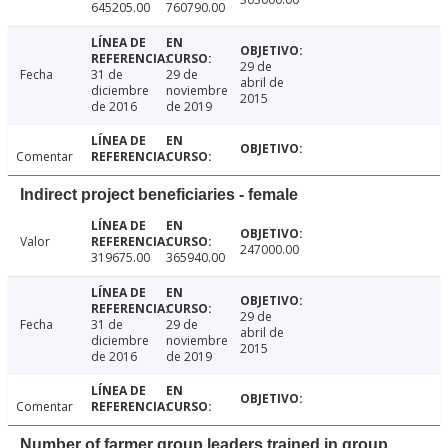
645205.00
760790.00
29 de
Fecha
31 de
29 de
abril de
diciembre
noviembre
2015
de 2016
de 2019
Comentar
Indirect project beneficiaries - female
Valor
247000.00
319675.00
365940.00
29 de
Fecha
31 de
29 de
abril de
diciembre
noviembre
2015
de 2016
de 2019
Comentar
Number of farmer group leaders trained in group