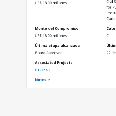
Civil 
US$ 18.00 millones
for P
Procu
Comm
Monto del Compromiso
Cate
US$ 18.00 millones
C
Última etapa alcanzada
Últi
Board Approved
22 de
Associated Projects
P124643
Notes