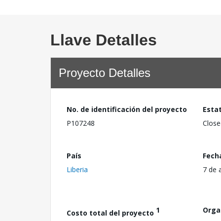
Llave Detalles
Proyecto Detalles
No. de identificación del proyecto
Esta
P107248
Close
País
Fech
Liberia
7 de 
1
Orga
Costo total del proyecto