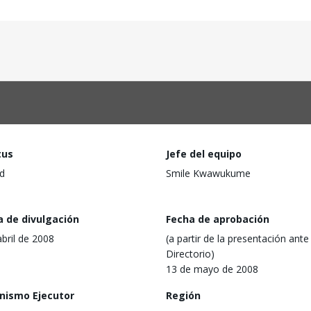
tus
Jefe del equipo
d
Smile Kwawukume
a de divulgación
Fecha de aprobación
abril de 2008
(a partir de la presentación ante 
Directorio)
13 de mayo de 2008
nismo Ejecutor
Región