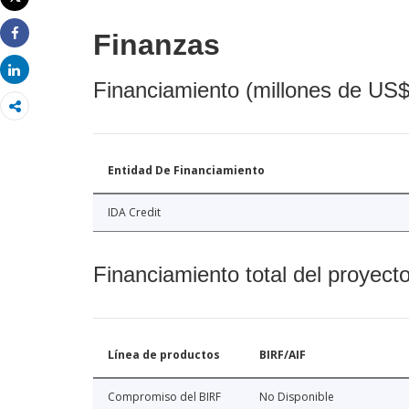
Imprimir
Finanzas
Share
Share
Financiamiento (millones de US$
Entidad De Financiamiento
IDA Credit
Financiamiento total del proyect
Línea de productos
BIRF/AIF
Compromiso del BIRF
No Disponible