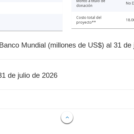
Monto a título de
No D
donación
Costo total del
18.0
proyecto**
Banco Mundial (millones de US$) al 31 de 
31 de julio de 2026