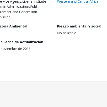
Service Agency,Liberia Institute
Western and Central Africa
ublic Administration,Public
rement and Concession
ission
goría Ambiental
Riesgo ambiental y social
No aplicable
ma Fecha de Actualización
 noviembre de 2016