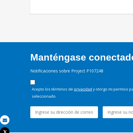
Manténgase conectado,
Notificaciones sobre Project P107248
Acepto los términos de
privacidad
y otorgo mi permiso pa
seleccionado.
Correo electrónico
Tweet