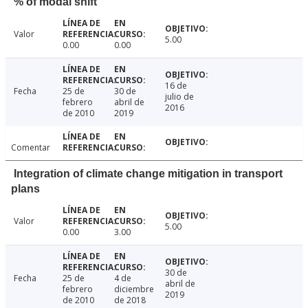
% of modal shift
Valor
5.00
0.00
0.00
16 de
Fecha
25 de
30 de
julio de
febrero
abril de
2016
de 2010
2019
Comentar
Integration of climate change mitigation in transport
plans
Valor
5.00
0.00
3.00
30 de
Fecha
25 de
4 de
abril de
febrero
diciembre
2019
de 2010
de 2018