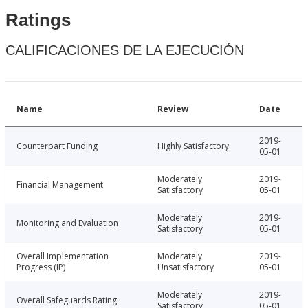
Ratings
CALIFICACIONES DE LA EJECUCIÓN
Name
Review
Date
2019-
Counterpart Funding
Highly Satisfactory
05-01
Moderately
2019-
Financial Management
Satisfactory
05-01
Moderately
2019-
Monitoring and Evaluation
Satisfactory
05-01
Overall Implementation
Moderately
2019-
Progress (IP)
Unsatisfactory
05-01
Moderately
2019-
Overall Safeguards Rating
Satisfactory
05-01