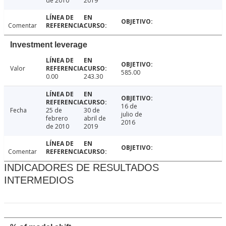
de 2010
2019
Comentar
Investment leverage
Valor
585.00
0.00
243.30
16 de
Fecha
25 de
30 de
julio de
febrero
abril de
2016
de 2010
2019
Comentar
INDICADORES DE RESULTADOS
INTERMEDIOS