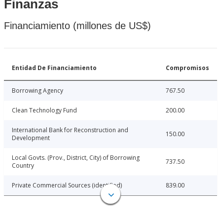
Finanzas
Financiamiento (millones de US$)
Entidad De Financiamiento
Compromisos
Borrowing Agency
767.50
Clean Technology Fund
200.00
International Bank for Reconstruction and
150.00
Development
Local Govts. (Prov., District, City) of Borrowing
737.50
Country
Private Commercial Sources (identified)
839.00