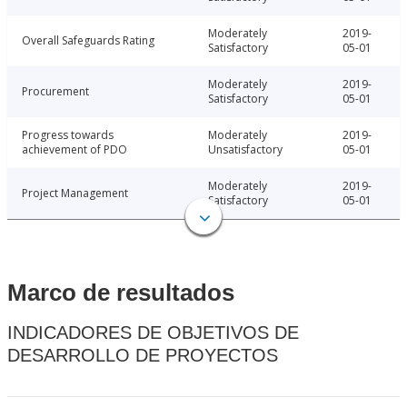
Moderately
2019-
Overall Safeguards Rating
Satisfactory
05-01
Moderately
2019-
Procurement
Satisfactory
05-01
Progress towards
Moderately
2019-
achievement of PDO
Unsatisfactory
05-01
Moderately
2019-
Project Management
Satisfactory
05-01
Marco de resultados
INDICADORES DE OBJETIVOS DE
DESARROLLO DE PROYECTOS