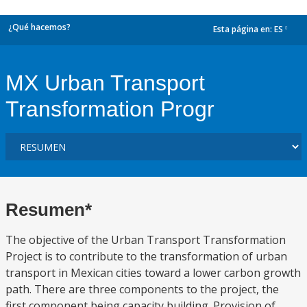
¿Qué hacemos?
Esta página en:
ES
dropdown
MX Urban Transport
Transformation Progr
Resumen*
The objective of the Urban Transport Transformation
Project is to contribute to the transformation of urban
transport in Mexican cities toward a lower carbon growth
path. There are three components to the project, the
first component being capacity building. Provision of