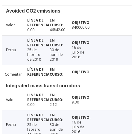
Avoided CO2 emissions
Valor
340000.00
0.00
46842.00
16 de
Fecha
25 de
30 de
julio de
febrero
abril de
2016
de 2010
2019
Comentar
Integrated mass transit corridors
Valor
9.30
0.00
2.12
16 de
Fecha
25 de
30 de
julio de
febrero
abril de
2016