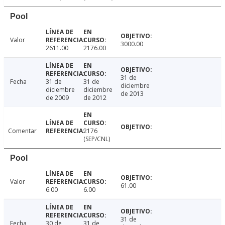
Pool
Valor
3000.00
2611.00
2176.00
31 de
Fecha
31 de
31 de
diciembre
diciembre
diciembre
de 2013
de 2009
de 2012
Comentar
2176
(SEP/CNL)
Pool
Valor
61.00
6.00
6.00
31 de
Fecha
30 de
31 de