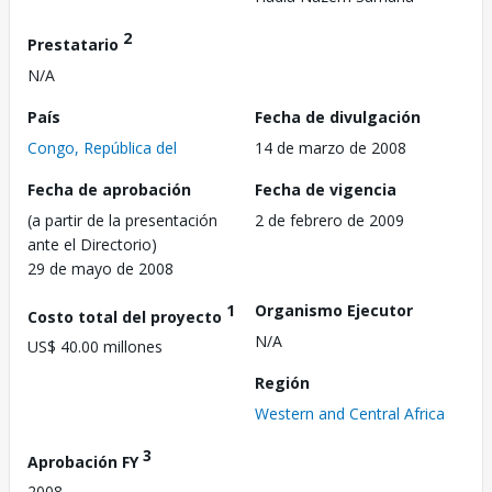
2
Prestatario
N/A
País
Fecha de divulgación
Congo, República del
14 de marzo de 2008
Fecha de aprobación
Fecha de vigencia
(a partir de la presentación
2 de febrero de 2009
ante el Directorio)
29 de mayo de 2008
1
Organismo Ejecutor
Costo total del proyecto
N/A
US$ 40.00 millones
Región
Western and Central Africa
3
Aprobación FY
2008