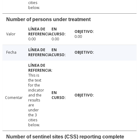
cities
below.
Number of persons under treatment
Valor
0.00
0.00
0.00
Fecha
This is
the text
for the
indicator
and the
Comentar
results
are
under
the 3
cities
below.
Number of sentinel sites (CSS) reporting complete