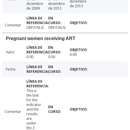
diciembre
diciembre
diciembre
de 2013
de 2009
de 2012
Comentar
(SEP/CNLS)
(SEP/CNLS)
Pregnant women receiving ART
Valor
0.00
0.00
0.00
Fecha
This is
the text
for the
indicator
and the
Comentar
results
are
under
the 3