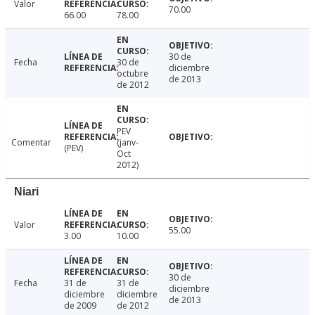
Valor
70.00
66.00
78.00
30 de
Fecha
30 de
diciembre
octubre
de 2013
de 2012
PEV
Comentar
(janv-
(PEV)
Oct
2012)
Niari
Valor
55.00
3.00
10.00
30 de
Fecha
31 de
31 de
diciembre
diciembre
diciembre
de 2013
de 2009
de 2012