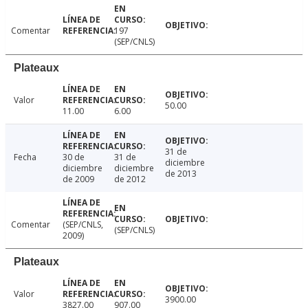
Comentar
197
(SEP/CNLS)
Plateaux
Valor
50.00
11.00
6.00
31 de
Fecha
30 de
31 de
diciembre
diciembre
diciembre
de 2013
de 2009
de 2012
Comentar
(SEP/CNLS,
(SEP/CNLS)
2009)
Plateaux
Valor
3900.00
3827.00
907.00