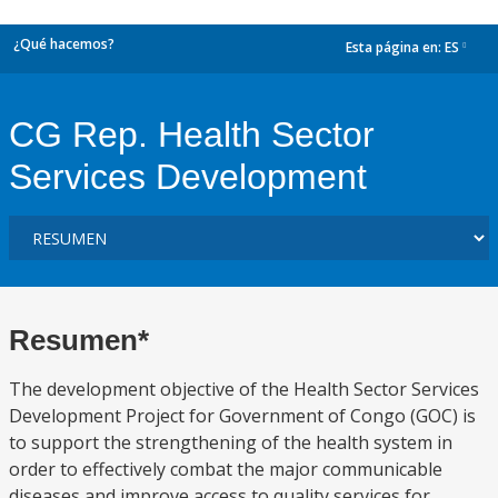
¿Qué hacemos?
Esta página en:
ES
dropdown
CG Rep. Health Sector
Services Development
Resumen*
The development objective of the Health Sector Services
Development Project for Government of Congo (GOC) is
to support the strengthening of the health system in
order to effectively combat the major communicable
diseases and improve access to quality services for