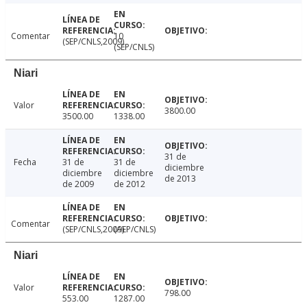
Comentar
10
(SEP/CNLS,2009)
(SEP/CNLS)
Niari
Valor
3800.00
3500.00
1338.00
31 de
Fecha
31 de
31 de
diciembre
diciembre
diciembre
de 2013
de 2009
de 2012
Comentar
(SEP/CNLS,2009)
(AEP/CNLS)
Niari
Valor
798.00
553.00
1287.00