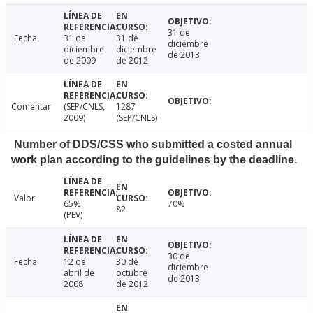
31 de
Fecha
31 de
31 de
diciembre
diciembre
diciembre
de 2013
de 2009
de 2012
Comentar
(SEP/CNLS,
1287
2009)
(SEP/CNLS)
Number of DDS/CSS who submitted a costed annual
work plan according to the guidelines by the deadline.
Valor
65%
70%
82
(PEV)
30 de
Fecha
12 de
30 de
diciembre
abril de
octubre
de 2013
2008
de 2012