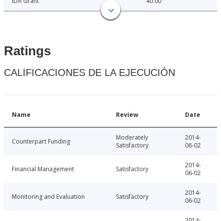
IDA Grant
40.00
Ratings
CALIFICACIONES DE LA EJECUCIÓN
Name
Review
Date
Moderately
2014-
Counterpart Funding
Satisfactory
06-02
2014-
Financial Management
Satisfactory
06-02
2014-
Monitoring and Evaluation
Satisfactory
06-02
2014-