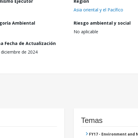
nismo Ejecutor
Región
Asia oriental y el Pacífico
goría Ambiental
Riesgo ambiental y social
No aplicable
ma Fecha de Actualización
 diciembre de 2024
Temas
FY17 - Environment and