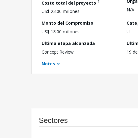
1
Orga
Costo total del proyecto
N/A
US$ 23.00 millones
Monto del Compromiso
Cate
US$ 18.00 millones
U
Última etapa alcanzada
Últi
Concept Review
19 de
Notes
Sectores