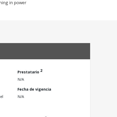
eaning in power
2
Prestatario
N/A
Fecha de vigencia
el
N/A