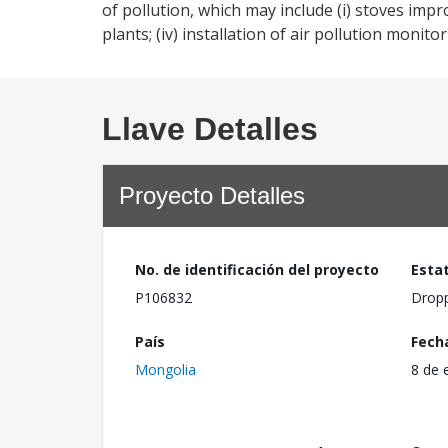
of pollution, which may include (i) stoves impro
plants; (iv) installation of air pollution monit
Llave Detalles
Proyecto Detalles
No. de identificación del proyecto
Esta
P106832
Drop
País
Fech
Mongolia
8 de 