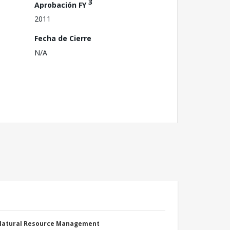
3
Aprobación FY
2011
Fecha de Cierre
N/A
 Natural Resource Management