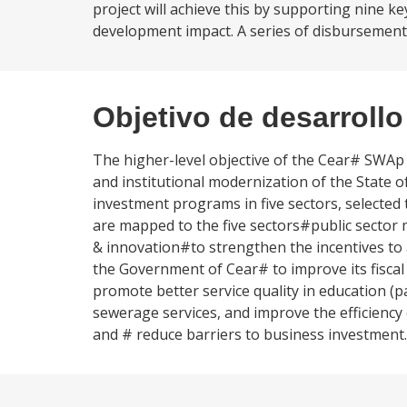
project will achieve this by supporting nine k
development impact. A series of disbursement-l
Objetivo de desarrollo
The higher-level objective of the Cear# SWAp I
and institutional modernization of the State 
investment programs in five sectors, selected 
are mapped to the five sectors#public sector
& innovation#to strengthen the incentives to a
the Government of Cear# to improve its fisca
promote better service quality in education (pa
sewerage services, and improve the efficiency 
and # reduce barriers to business investment.