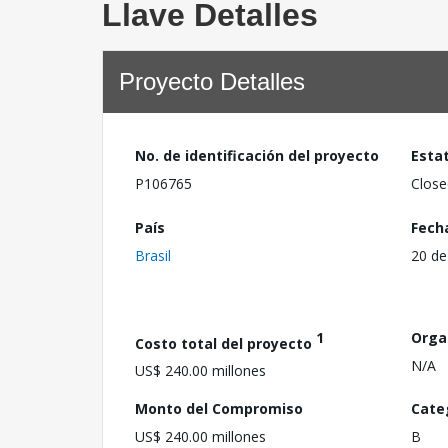
Llave Detalles
Proyecto Detalles
No. de identificación del proyecto
Esta
P106765
Close
País
Fech
Brasil
20 de
1
Orga
Costo total del proyecto
N/A
US$ 240.00 millones
Monto del Compromiso
Cate
US$ 240.00 millones
B