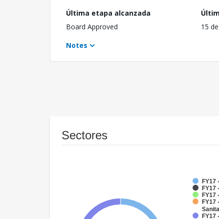
Última etapa alcanzada
Últi
Board Approved
15 de
Notes
Sectores
FY17 
FY17 
FY17 
FY17 
Sanit
FY17 -