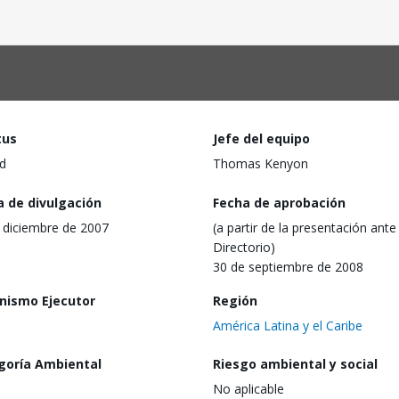
tus
Jefe del equipo
d
Thomas Kenyon
a de divulgación
Fecha de aprobación
 diciembre de 2007
(a partir de la presentación ante 
Directorio)
30 de septiembre de 2008
nismo Ejecutor
Región
América Latina y el Caribe
goría Ambiental
Riesgo ambiental y social
No aplicable