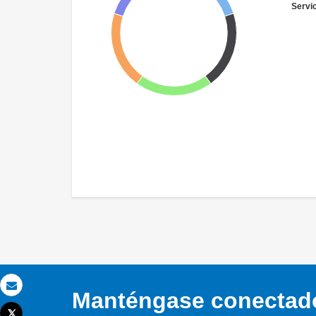
Servi
Manténgase conectado,
Correo electrónico
Tweet