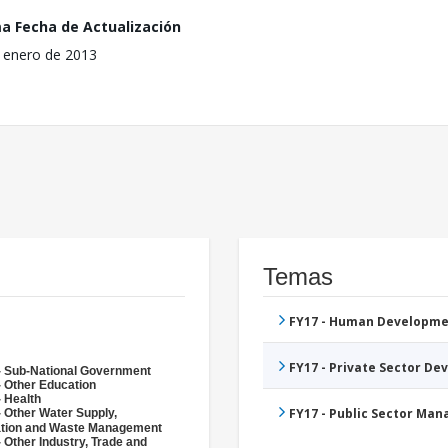
ma Fecha de Actualización
 enero de 2013
Temas
FY17 - Human Developme
FY17 - Private Sector D
- Sub-National Government
- Other Education
- Health
FY17 - Public Sector Ma
- Other Water Supply,
ation and Waste Management
 Other Industry, Trade and