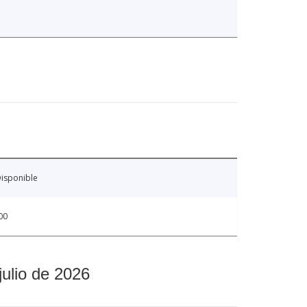
isponible
00
julio de 2026