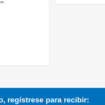
ces
 regístrese para recibir: