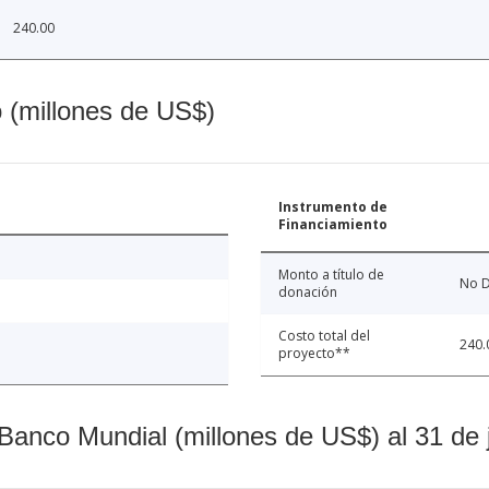
240.00
o (millones de US$)
Instrumento de
Financiamiento
Monto a título de
No D
donación
Costo total del
240.
proyecto**
Banco Mundial (millones de US$) al 31 de 