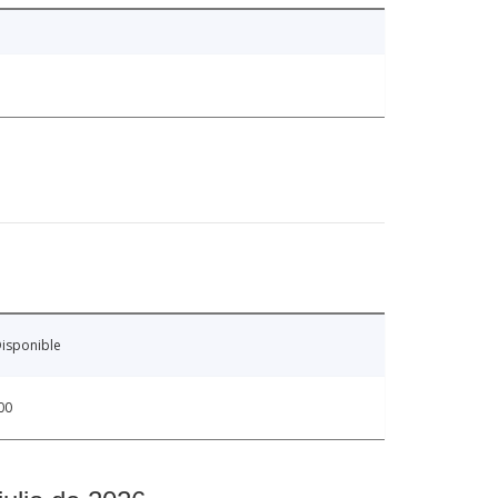
isponible
00