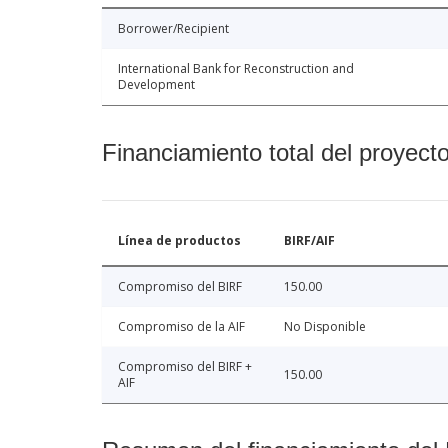
Borrower/Recipient
International Bank for Reconstruction and
Development
Financiamiento total del proyect
Línea de productos
BIRF/AIF
Compromiso del BIRF
150.00
Compromiso de la AIF
No Disponible
Compromiso del BIRF +
150.00
AIF