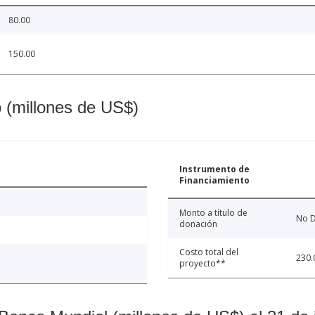
80.00
150.00
o (millones de US$)
Instrumento de
Financiamiento
Monto a título de
No D
donación
Costo total del
230.
proyecto**