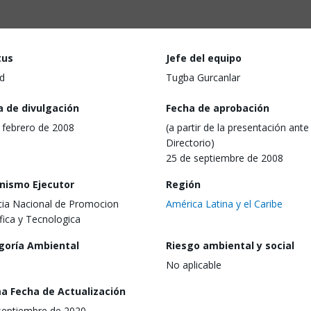
tus
Jefe del equipo
d
Tugba Gurcanlar
a de divulgación
Fecha de aprobación
 febrero de 2008
(a partir de la presentación ante 
Directorio)
25 de septiembre de 2008
nismo Ejecutor
Región
ia Nacional de Promocion
América Latina y el Caribe
ifica y Tecnologica
goría Ambiental
Riesgo ambiental y social
No aplicable
ma Fecha de Actualización
septiembre de 2020