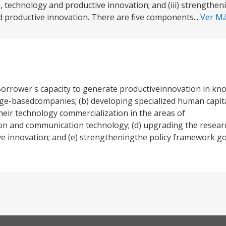
, technology and productive innovation; and (iii) strengthen
 productive innovation. There are five components...
Ver M
 Borrower's capacity to generate productiveinnovation in k
edge-basedcompanies; (b) developing specialized human capita
heir technology commercialization in the areas of
n and communication technology; (d) upgrading the researc
ve innovation; and (e) strengtheningthe policy framework go