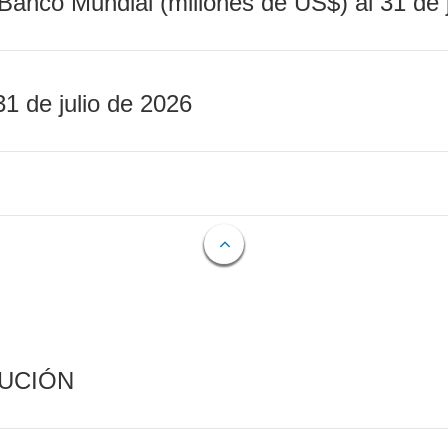
Banco Mundial (millones de US$) al 31 de 
31 de julio de 2026
CUCIÓN