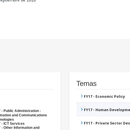
Temas
FY17 - Economic Policy
FY17 - Human Developme
 - Public Administration -
rmation and Communications
nologies
FY17 - Private Sector D
 - ICT Services
 - Other Information and