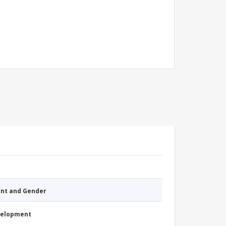
nt and Gender
evelopment