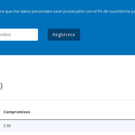
ra que mis datos personales sean procesados con el fin de suscribirme p
Regístrese
)
Compromisos
5.93