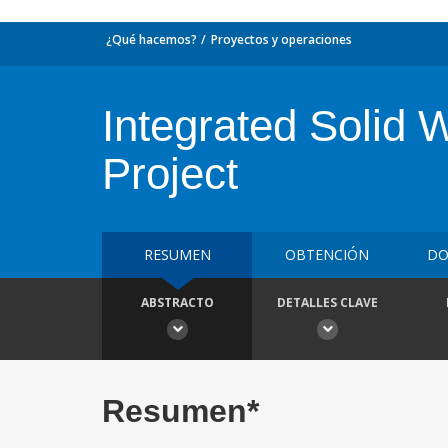
¿Qué hacemos?
Proyectos y operaciones
Integrated Solid
Project
RESUMEN
OBTENCIÓN
DO
ABSTRACTO
DETALLES CLAVE
Resumen*