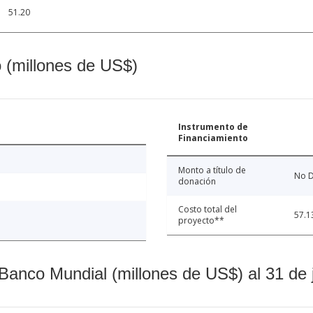
51.20
o (millones de US$)
Instrumento de
Financiamiento
Monto a título de
No D
donación
Costo total del
57.1
proyecto**
Banco Mundial (millones de US$) al 31 de 