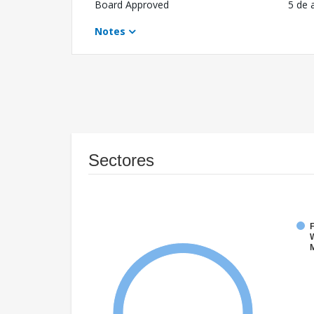
Board Approved
5 de 
Notes
Sectores
F
W