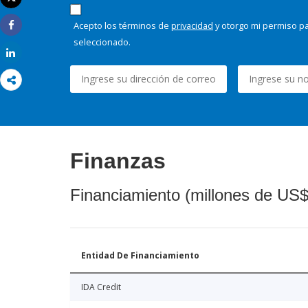
Imprimir
Acepto los términos de
privacidad
y otorgo mi permiso pa
Share
seleccionado.
Share
Finanzas
Financiamiento (millones de US$
Entidad De Financiamiento
IDA Credit