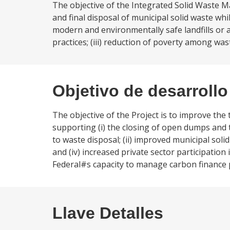
The objective of the Integrated Solid Waste 
and final disposal of municipal solid waste wh
modern and environmentally safe landfills or 
practices; (iii) reduction of poverty among wast
Objetivo de desarrollo
The objective of the Project is to improve the t
supporting (i) the closing of open dumps and 
to waste disposal; (ii) improved municipal sol
and (iv) increased private sector participation
Federal#s capacity to manage carbon finance p
Llave Detalles