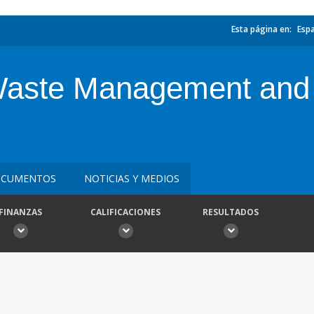
Esta página en:
Esp
 Waste Management and
CUMENTOS
NOTICIAS Y MEDIOS
FINANZAS
CALIFICACIONES
RESULTADOS