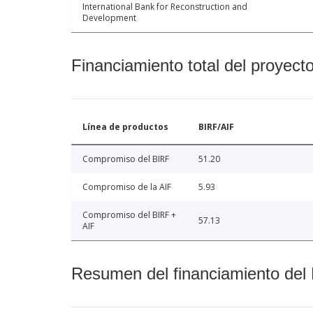
International Bank for Reconstruction and
Development
Financiamiento total del proyect
Línea de productos
BIRF/AIF
Compromiso del BIRF
51.20
Compromiso de la AIF
5.93
Compromiso del BIRF +
57.13
AIF
Resumen del financiamiento del 