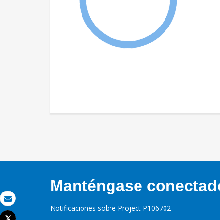
Manténgase conectado,
Correo electrónico
Notificaciones sobre Project P106702
Tweet