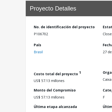
Proyecto Detalles
No. de identificación del proyecto
Esta
P106702
Close
País
Fech
Brasil
27 de
1
Orga
Costo total del proyecto
Caixa
US$ 57.13 millones
Monto del Compromiso
Cate
US$ 57.13 millones
F
Última etapa alcanzada
Últi