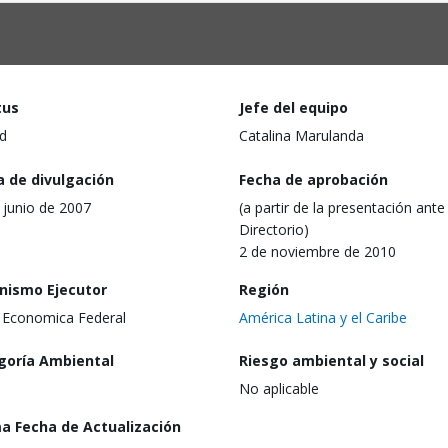
tus
Jefe del equipo
d
Catalina Marulanda
a de divulgación
Fecha de aprobación
 junio de 2007
(a partir de la presentación ante 
Directorio)
2 de noviembre de 2010
nismo Ejecutor
Región
 Economica Federal
América Latina y el Caribe
goría Ambiental
Riesgo ambiental y social
No aplicable
ma Fecha de Actualización