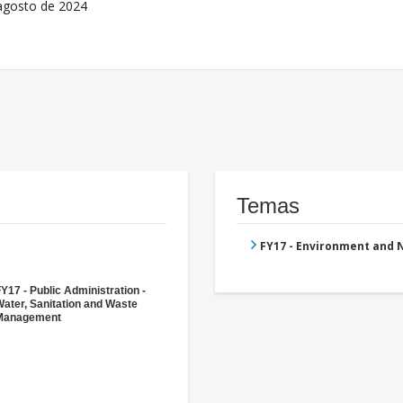
agosto de 2024
Temas
FY17 - Environment and
Y17 - Public Administration -
ater, Sanitation and Waste
Management