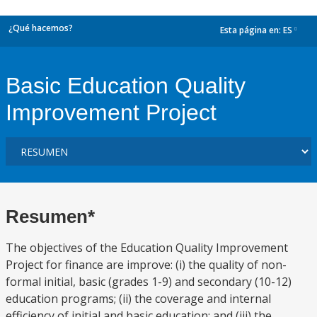
¿Qué hacemos?
Esta página en:
ES
dropdown
Basic Education Quality
Improvement Project
Resumen*
The objectives of the Education Quality Improvement
Project for finance are improve: (i) the quality of non-
formal initial, basic (grades 1-9) and secondary (10-12)
education programs; (ii) the coverage and internal
efficiency of initial and basic education; and (iii) the