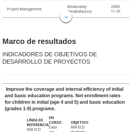
Moderately
2009-
Project Management
Unsatisfactory
11-07
Marco de resultados
INDICADORES DE OBJETIVOS DE
DESARROLLO DE PROYECTOS
Improve the coverage and internal efficiency of initial
and basic education programs. Net enrollment rates
for children in initial (age 4 and 5) and basic education
(grades 1-9) programs.
Data
NER ECD
NER ECD
are
students