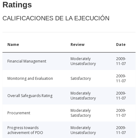
Ratings
CALIFICACIONES DE LA EJECUCIÓN
Name
Review
Date
Moderately
2009-
Financial Management
Unsatisfactory
11-07
2009-
Monitoring and Evaluation
Satisfactory
11-07
Moderately
2009-
Overall Safeguards Rating
Unsatisfactory
11-07
Moderately
2009-
Procurement
Satisfactory
11-07
Progress towards
Moderately
2009-
achievement of PDO
Unsatisfactory
11-07