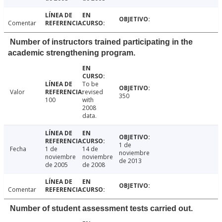
Comentar
Number of instructors trained participating in the
academic strengthening program.
To be
Valor
revised
350
100
with
2008
data.
1 de
Fecha
1 de
14 de
noviembre
noviembre
noviembre
de 2013
de 2005
de 2008
Comentar
Number of student assessment tests carried out.