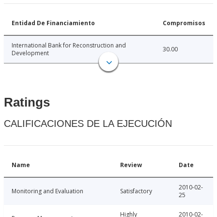
Entidad De Financiamiento
Compromisos
International Bank for Reconstruction and
30.00
Development
Ratings
CALIFICACIONES DE LA EJECUCIÓN
Name
Review
Date
2010-02-
Monitoring and Evaluation
Satisfactory
25
Highly
2010-02-