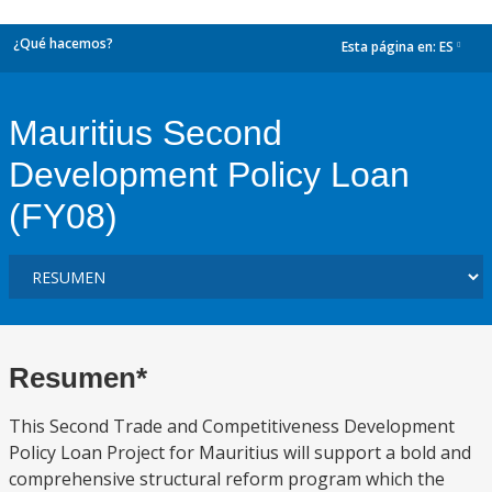
¿Qué hacemos?
Esta página en:
ES
dropdown
Mauritius Second
Development Policy Loan
(FY08)
Resumen*
This Second Trade and Competitiveness Development
Policy Loan Project for Mauritius will support a bold and
comprehensive structural reform program which the