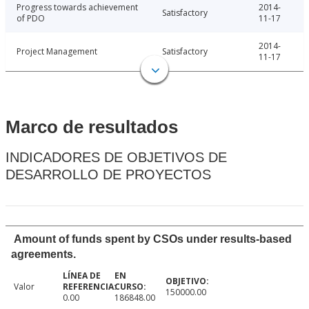
Progress towards achievement
2014-
Satisfactory
of PDO
11-17
2014-
Project Management
Satisfactory
11-17
Marco de resultados
INDICADORES DE OBJETIVOS DE
DESARROLLO DE PROYECTOS
Amount of funds spent by CSOs under results-based
agreements.
Valor
150000.00
0.00
186848.00