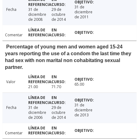
31 de
Fecha
31 de
29 de
diciembre
diciembre
octubre
de 2011
de 2008
de 2014
Comentar
Percentage of young men and women aged 15-24
years reporting the use of a condom the last time they
had sex with non marital non cohabitating sexual
partner.
Valor
65.00
21.00
71.70
31 de
Fecha
31 de
29 de
diciembre
diciembre
octubre
de 2013
de 2006
de 2014
Comentar