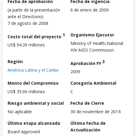
Fecha de aprobación
Fecha de vigencia
(a partir de la presentación
6 de enero de 2009
ante el Directorio)
7 de agosto de 2008
1
Organismo Ejecutor
Costo total del proyecto
Ministry of Health,National
US$ 94.39 millones
HIV AIDS Commission
Región
3
Aprobación FY
América Latina y el Caribe
2009
Monto del Compromiso
Categoría Ambiental
US$ 35.00 millones
C
Riesgo ambiental y social
Fecha de Cierre
No aplicable
30 de noviembre de 2014
Última etapa alcanzada
Última Fecha de
Actualización
Board Approved