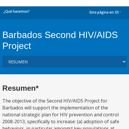
¿Qué hacemos?
Esta página en:
ES
dropdown
Barbados Second HIV/AIDS
Project
Resumen*
The objective of the Second HIV/AIDS Project for
Barbados will support the implementation of the
national strategic plan for HIV prevention and control
2008-2013, specifically to increase: (a) adoption of safe
behaviors, in particular amongst key populations at