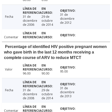
31 de
Fecha
31 de
29 de
diciembre
diciembre
octubre
de 2012
de 2006
de 2014
Comentar
Percentage of identified HIV positive pregnant women
who gave birth in the last 12 months receiving a
complete course of ARV to reduce MTCT
Valor
95.00
96.00
90.00
31 de
Fecha
31 de
29 de
diciembre
diciembre
octubre
de 2013
de 2008
de 2014
Comentar