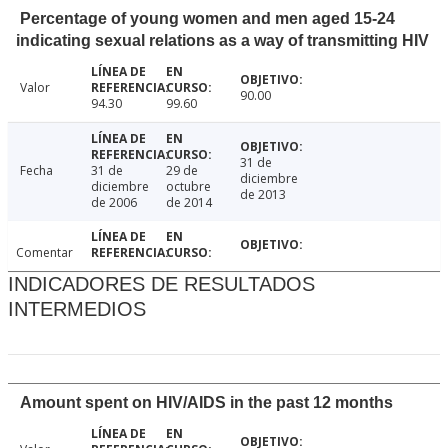
Percentage of young women and men aged 15-24
indicating sexual relations as a way of transmitting HIV
Valor
90.00
94.30
99.60
31 de
Fecha
31 de
29 de
diciembre
diciembre
octubre
de 2013
de 2006
de 2014
Comentar
INDICADORES DE RESULTADOS
INTERMEDIOS
Amount spent on HIV/AIDS in the past 12 months