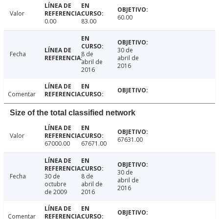
Valor
60.00
0.00
83.00
30 de
Fecha
8 de
abril de
abril de
2016
2016
Comentar
Size of the total classified network
Valor
67631.00
67000.00
67671.00
30 de
Fecha
30 de
8 de
abril de
octubre
abril de
2016
de 2009
2016
Comentar