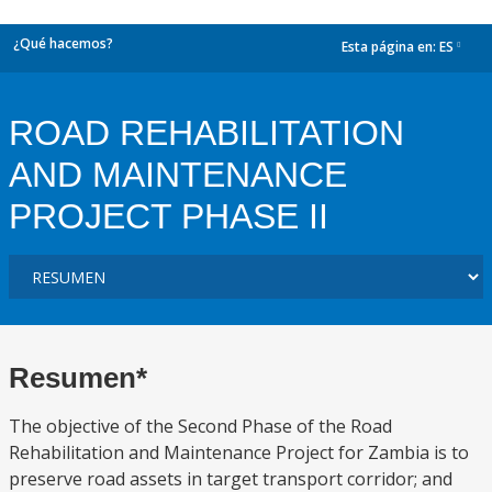
¿Qué hacemos?
Esta página en:
ES
dropdown
ROAD REHABILITATION
AND MAINTENANCE
PROJECT PHASE II
Resumen*
The objective of the Second Phase of the Road
Rehabilitation and Maintenance Project for Zambia is to
preserve road assets in target transport corridor; and