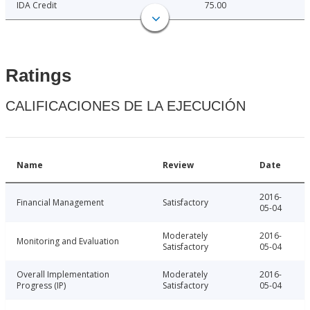
IDA Credit
75.00
Ratings
CALIFICACIONES DE LA EJECUCIÓN
Name
Review
Date
2016-
Financial Management
Satisfactory
05-04
Moderately
2016-
Monitoring and Evaluation
Satisfactory
05-04
Overall Implementation
Moderately
2016-
Progress (IP)
Satisfactory
05-04