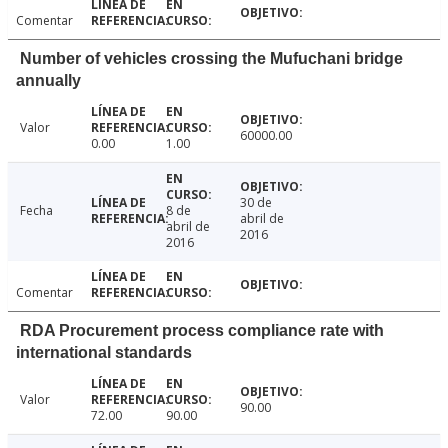
Comentar
Number of vehicles crossing the Mufuchani bridge
annually
Valor
60000.00
0.00
1.00
30 de
Fecha
8 de
abril de
abril de
2016
2016
Comentar
RDA Procurement process compliance rate with
international standards
Valor
90.00
72.00
90.00