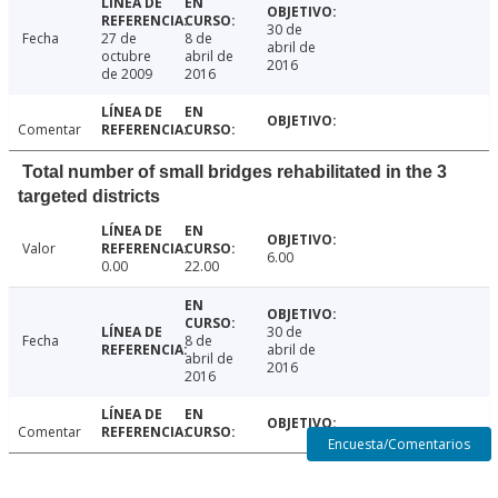
30 de
Fecha
27 de
8 de
abril de
octubre
abril de
2016
de 2009
2016
Comentar
Total number of small bridges rehabilitated in the 3
targeted districts
Valor
6.00
0.00
22.00
30 de
Fecha
8 de
abril de
abril de
2016
2016
Comentar
Encuesta/Comentarios