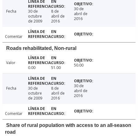
30 de
Fecha
30 de
8 de
abril de
octubre
abril de
2016
de 2009
2016
Comentar
Roads rehabilitated, Non-rural
Valor
50.00
0.00
51.00
30 de
Fecha
30 de
8 de
abril de
octubre
abril de
2016
de 2009
2016
Comentar
Share of rural population with access to an all-season
road