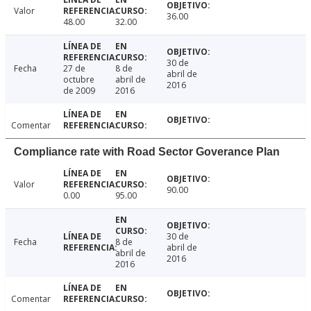
Valor
36.00
48.00
32.00
30 de
Fecha
27 de
8 de
abril de
octubre
abril de
2016
de 2009
2016
Comentar
Compliance rate with Road Sector Goverance Plan
Valor
90.00
0.00
95.00
30 de
Fecha
8 de
abril de
abril de
2016
2016
Comentar