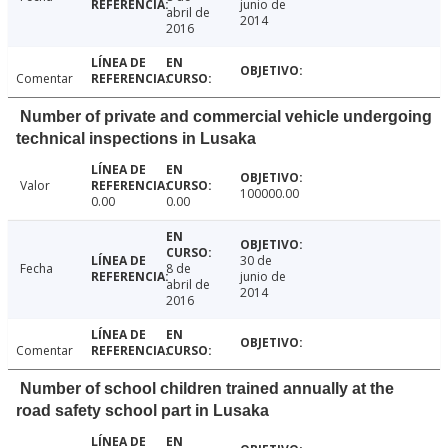
junio de
abril de
2014
2016
Comentar
Number of private and commercial vehicle undergoing
technical inspections in Lusaka
Valor
100000.00
0.00
0.00
30 de
Fecha
8 de
junio de
abril de
2014
2016
Comentar
Number of school children trained annually at the
road safety school part in Lusaka