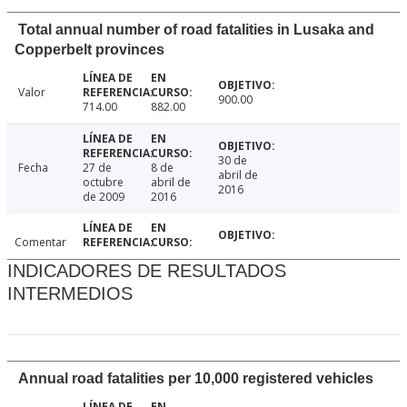
Total annual number of road fatalities in Lusaka and
Copperbelt provinces
Valor
900.00
714.00
882.00
30 de
Fecha
27 de
8 de
abril de
octubre
abril de
2016
de 2009
2016
Comentar
INDICADORES DE RESULTADOS
INTERMEDIOS
Annual road fatalities per 10,000 registered vehicles