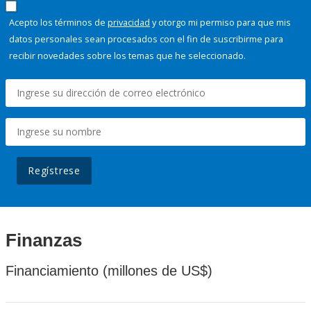
Acepto los términos de
privacidad
y otorgo mi permiso para que mis
datos personales sean procesados con el fin de suscribirme para
recibir novedades sobre los temas que he seleccionado.
Regístrese
Finanzas
Financiamiento (millones de US$)