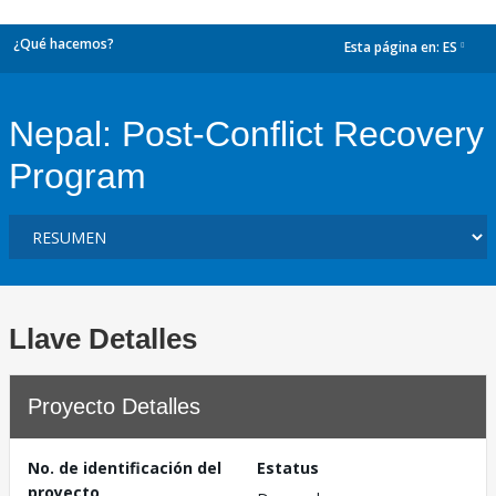
¿Qué hacemos?
Esta página en:
ES
dropdown
Nepal: Post-Conflict Recovery
Program
Llave Detalles
Proyecto Detalles
No. de identificación del
Estatus
proyecto