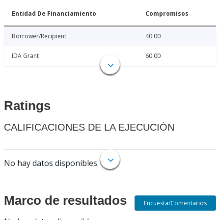
Entidad De Financiamiento
Compromisos
Borrower/Recipient
40.00
IDA Grant
60.00
Ratings
CALIFICACIONES DE LA EJECUCIÓN
No hay datos disponibles.
Marco de resultados
Encuesta/Comentarios