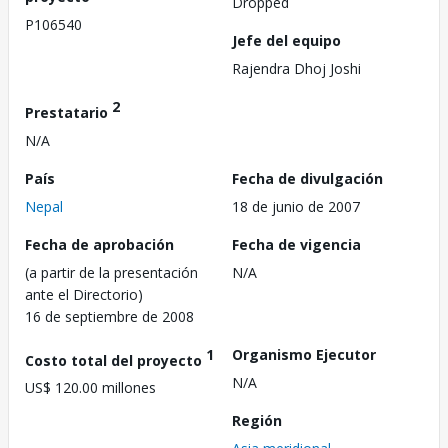
Dropped
P106540
Jefe del equipo
Rajendra Dhoj Joshi
2
Prestatario
N/A
País
Fecha de divulgación
Nepal
18 de junio de 2007
Fecha de aprobación
Fecha de vigencia
(a partir de la presentación
N/A
ante el Directorio)
16 de septiembre de 2008
1
Organismo Ejecutor
Costo total del proyecto
N/A
US$ 120.00 millones
Región