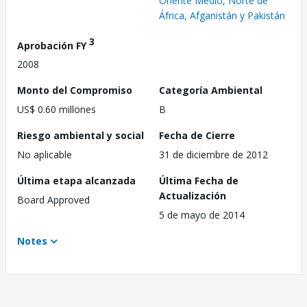
Oriente Medio, Norte de
África, Afganistán y Pakistán
3
Aprobación FY
2008
Monto del Compromiso
Categoría Ambiental
US$ 0.60 millones
B
Riesgo ambiental y social
Fecha de Cierre
No aplicable
31 de diciembre de 2012
Última etapa alcanzada
Última Fecha de
Actualización
Board Approved
5 de mayo de 2014
Notes