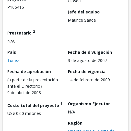
Closed
P106415
Jefe del equipo
Maurice Saade
2
Prestatario
N/A
País
Fecha de divulgación
Túnez
3 de agosto de 2007
Fecha de aprobación
Fecha de vigencia
(a partir de la presentación
14 de febrero de 2009
ante el Directorio)
9 de abril de 2008
1
Organismo Ejecutor
Costo total del proyecto
N/A
US$ 0.60 millones
Región