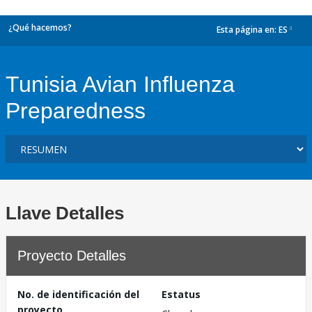
¿Qué hacemos?
Esta página en:
ES
dropdown
Tunisia Avian Influenza
Preparedness
Llave Detalles
Proyecto Detalles
No. de identificación del
Estatus
proyecto