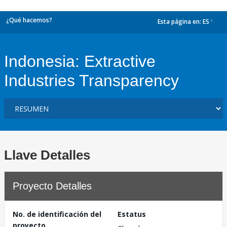
¿Qué hacemos?
Esta página en:
ES
dropdown
Indonesia: Extractive
Industries Transparency
Llave Detalles
Proyecto Detalles
No. de identificación del
Estatus
proyecto