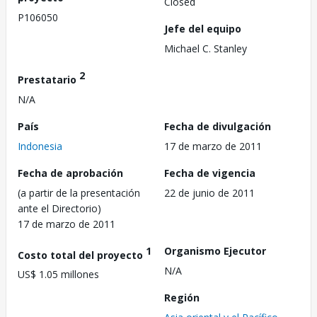
Closed
P106050
Jefe del equipo
Michael C. Stanley
2
Prestatario
N/A
País
Fecha de divulgación
Indonesia
17 de marzo de 2011
Fecha de aprobación
Fecha de vigencia
(a partir de la presentación
22 de junio de 2011
ante el Directorio)
17 de marzo de 2011
1
Organismo Ejecutor
Costo total del proyecto
N/A
US$ 1.05 millones
Región