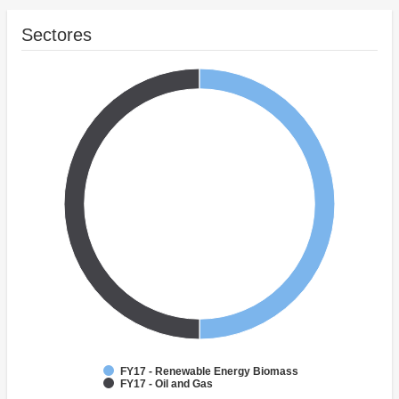
Sectores
FY17 - Renewable Energy Biomass
FY17 - Oil and Gas