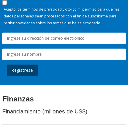
Acepto los términos de
privacidad
y otorgo mi permiso para que mis
datos personales sean procesados con el fin de suscribirme para
recibir novedades sobre los temas que he seleccionado.
Regístrese
Finanzas
Financiamiento (millones de US$)