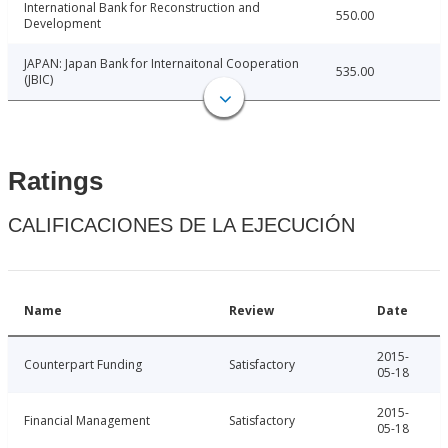
International Bank for Reconstruction and
550.00
Development
JAPAN: Japan Bank for Internaitonal Cooperation
535.00
(JBIC)
Ratings
CALIFICACIONES DE LA EJECUCIÓN
Name
Review
Date
2015-
Counterpart Funding
Satisfactory
05-18
2015-
Financial Management
Satisfactory
05-18