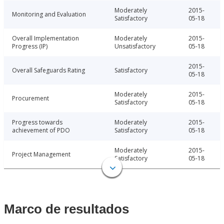
Moderately
2015-
Monitoring and Evaluation
Satisfactory
05-18
Overall Implementation
Moderately
2015-
Progress (IP)
Unsatisfactory
05-18
2015-
Overall Safeguards Rating
Satisfactory
05-18
Moderately
2015-
Procurement
Satisfactory
05-18
Progress towards
Moderately
2015-
achievement of PDO
Satisfactory
05-18
Moderately
2015-
Project Management
Satisfactory
05-18
Marco de resultados