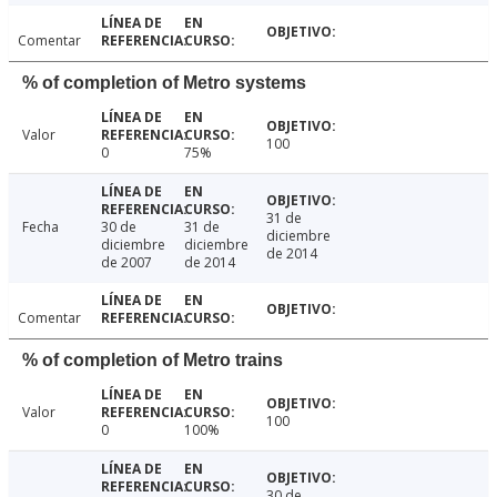
Comentar
% of completion of Metro systems
Valor
100
0
75%
31 de
Fecha
30 de
31 de
diciembre
diciembre
diciembre
de 2014
de 2007
de 2014
Comentar
% of completion of Metro trains
Valor
100
0
100%
30 de