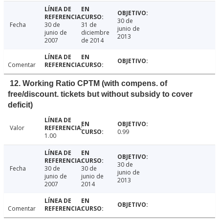
30 de
Fecha
30 de
31 de
junio de
junio de
diciembre
2013
2007
de 2014
Comentar
12. Working Ratio CPTM (with compens. of
free/discount. tickets but without subsidy to cover
deficit)
Valor
0.99
1.00
30 de
Fecha
30 de
30 de
junio de
junio de
junio de
2013
2007
2014
Comentar