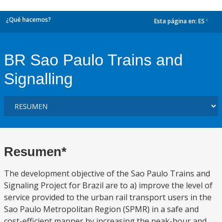
¿Qué hacemos?
Esta página en:
ES
dropdown
BR Sao Paulo Trains and
Signalling
Resumen*
The development objective of the Sao Paulo Trains and
Signaling Project for Brazil are to a) improve the level of
service provided to the urban rail transport users in the
Sao Paulo Metropolitan Region (SPMR) in a safe and
cost-efficient manner by increasing the peak-hour and