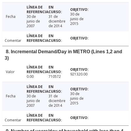
30 de
Fecha
30 de
31 de
junio de
junio de
diciembre
2015
2007
de 2014
Comentar
8. Incremental Demand/Day in METRO (Lines 1,2 and
3)
Valor
921320.00
0.00
710572
30 de
Fecha
30 de
31 de
junio de
junio de
diciembre
2015
2007
de 2014
Comentar