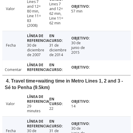
Lines 7
Lines 7
and 12=
Valor
and 12=
80 min,
57 min
62 min,
Line 11=
Line 11=
83
62 min
(2008)
30 de
Fecha
30 de
31 de
junio de
diciembre
diciembre
2015
de 2007
de 2014
Comentar
4. Travel time+waiting time in Metro Lines 1, 2 and 3 -
Sé to Penha (9.5km)
Valor
29
14
22
minutes
30 de
Fecha
30 de
31 de