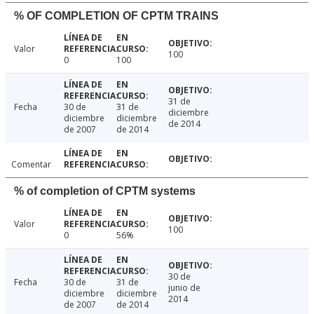
% OF COMPLETION OF CPTM TRAINS
Valor
100
0
100
31 de
Fecha
30 de
31 de
diciembre
diciembre
diciembre
de 2014
de 2007
de 2014
Comentar
% of completion of CPTM systems
Valor
100
0
56%
30 de
Fecha
30 de
31 de
junio de
diciembre
diciembre
2014
de 2007
de 2014