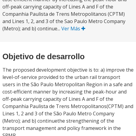
off-peak carrying capacity of Lines A and F of the
Companhia Paulista de Trens Metropolitanos (CPTM)
and Lines 1, 2, and 3 of the Sao Paulo Metro Company
(Metro); and b) continue...
Ver Más
Objetivo de desarrollo
The proposed development objective is to: a) improve the
level-of-service provided to the urban rail transport
users in the São Paulo Metropolitan Region in a safe and
cost-efficient manner by increasing the peak-hour and
off-peak carrying capacity of Lines A and F of the
Companhia Paulista de Trens Metropolitanos(CPTM) and
Lines 1, 2 and 3 of the São Paulo Metro Company
(Metro); and b) continuethe strengthening of the
transport management and policy framework in the
SPMR.