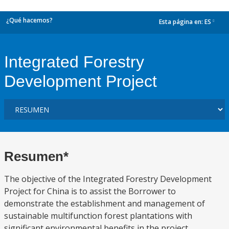
¿Qué hacemos?
Esta página en:
ES
dropdown
Integrated Forestry
Development Project
Resumen*
The objective of the Integrated Forestry Development
Project for China is to assist the Borrower to
demonstrate the establishment and management of
sustainable multifunction forest plantations with
significant environmental benefits in the project