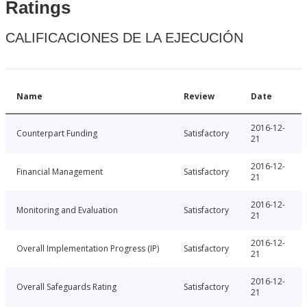
Ratings
CALIFICACIONES DE LA EJECUCIÓN
Name
Review
Date
2016-12-
Counterpart Funding
Satisfactory
21
2016-12-
Financial Management
Satisfactory
21
2016-12-
Monitoring and Evaluation
Satisfactory
21
2016-12-
Overall Implementation Progress (IP)
Satisfactory
21
2016-12-
Overall Safeguards Rating
Satisfactory
21