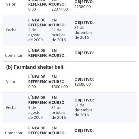
Valor
21380.00
0.00
22374.00
31 de
Fecha
3 de
31 de
diciembre
agosto
octubre
de 2016
de 2009
de 2016
Comentar
(b) Farmland shelter belt
Valor
12680.00
0.00
13001.00
31 de
Fecha
3 de
31 de
diciembre
agosto
octubre
de 2016
de 2009
de 2016
Comentar