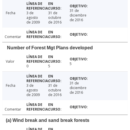
31 de
Fecha
3 de
31 de
diciembre
agosto
octubre
de 2016
de 2009
de 2016
Comentar
Number of Forest Mgt Plans developed
Valor
5
0
5
31 de
Fecha
3 de
31 de
diciembre
agosto
octubre
de 2016
de 2009
de 2016
Comentar
(a) Wind break and sand break forests