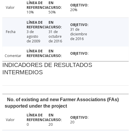
Valor
20%
10%
50%
31 de
Fecha
3 de
31 de
diciembre
agosto
octubre
de 2016
de 2009
de 2016
Comentar
INDICADORES DE RESULTADOS
INTERMEDIOS
No. of existing and new Farmer Associations (FAs)
supported under the project
Valor
20
0
20