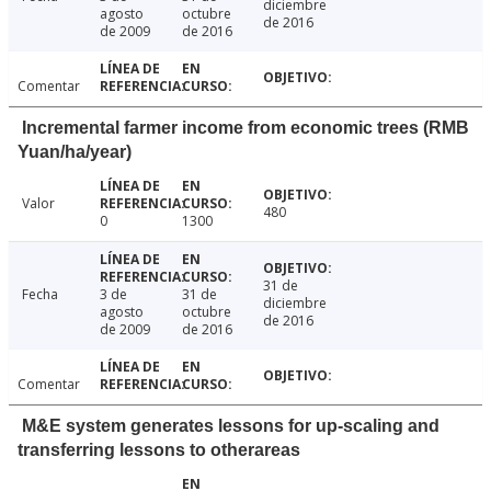
diciembre
agosto
octubre
de 2016
de 2009
de 2016
Comentar
Incremental farmer income from economic trees (RMB
Yuan/ha/year)
Valor
480
0
1300
31 de
Fecha
3 de
31 de
diciembre
agosto
octubre
de 2016
de 2009
de 2016
Comentar
M&E system generates lessons for up-scaling and
transferring lessons to otherareas