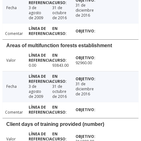
31 de
Fecha
3 de
31 de
diciembre
agosto
octubre
de 2016
de 2009
de 2016
Comentar
Areas of multifunction forests establishment
Valor
92960.00
0.00
93843.00
31 de
Fecha
3 de
31 de
diciembre
agosto
octubre
de 2016
de 2009
de 2016
Comentar
Client days of training provided (number)
Valor