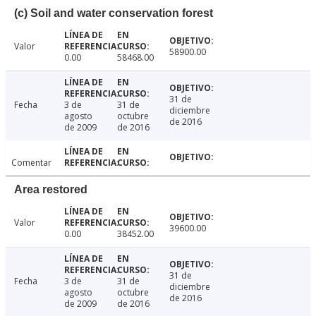
(c) Soil and water conservation forest
Valor
58900.00
0.00
58468.00
31 de
Fecha
3 de
31 de
diciembre
agosto
octubre
de 2016
de 2009
de 2016
Comentar
Area restored
Valor
39600.00
0.00
38452.00
31 de
Fecha
3 de
31 de
diciembre
agosto
octubre
de 2016
de 2009
de 2016