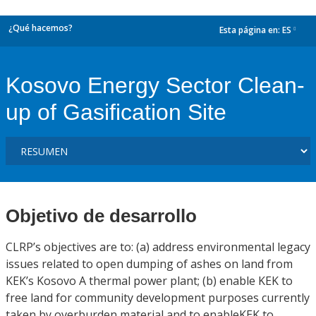
¿Qué hacemos?
Esta página en:
ES
dropdown
Kosovo Energy Sector Clean-
up of Gasification Site
Objetivo de desarrollo
CLRP’s objectives are to: (a) address environmental legacy
issues related to open dumping of ashes on land from
KEK’s Kosovo A thermal power plant; (b) enable KEK to
free land for community development purposes currently
taken by overburden material and to enableKEK to