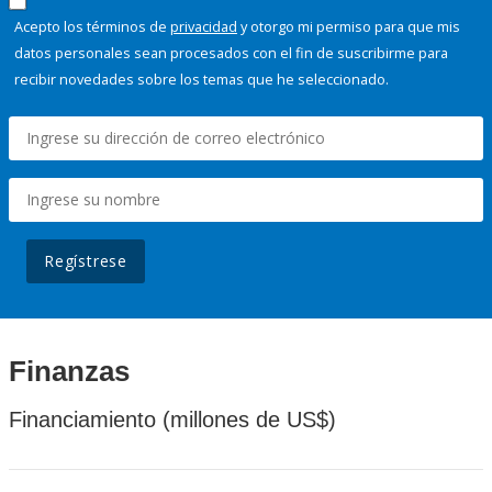
Acepto los términos de
privacidad
y otorgo mi permiso para que mis
datos personales sean procesados con el fin de suscribirme para
recibir novedades sobre los temas que he seleccionado.
Regístrese
Finanzas
Financiamiento (millones de US$)