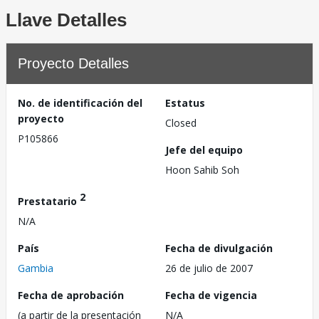
Llave Detalles
Proyecto Detalles
No. de identificación del
Estatus
proyecto
Closed
P105866
Jefe del equipo
Hoon Sahib Soh
2
Prestatario
N/A
País
Fecha de divulgación
Gambia
26 de julio de 2007
Fecha de aprobación
Fecha de vigencia
(a partir de la presentación
N/A